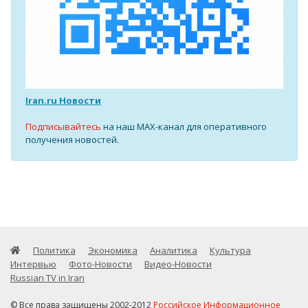
Iran.ru Новости
Подписывайтесь
на наш MAX-канал для оперативного
получения новостей.
Политика
Экономика
Аналитика
Культура
Интервью
Фото-Новости
Видео-Новости
Russian TV in Iran
© Все права защищены 2002-2012
Российское Информационное