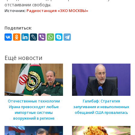
отстаивании свободы.
Источник:
Радиостанция «ЭХО МОСКВЫ»
Поделиться:
Ещё новости
Отечественные технологии
Галибаф: Стратегия
Ирана превосходят любые
запугивания и невыполненных
импортные системы
обещаний США провалилась
вооружений в регионе