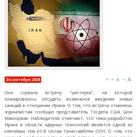
A
A
24 сентября 2008
A
Она сорвала встречу "шестерки", на которой
планировалось обсудить возможное введение новых
санкций в отношении Ирана. О том, что встреча отменена,
журналистам сообщил представитель Госдепа США Шон
Маккормак. Наблюдатели отмечают, что тема разработок
Ирана в области ядерных технологий является одной из
ключевых тем 63-й сессии Генассамблеи ООН. О том, что