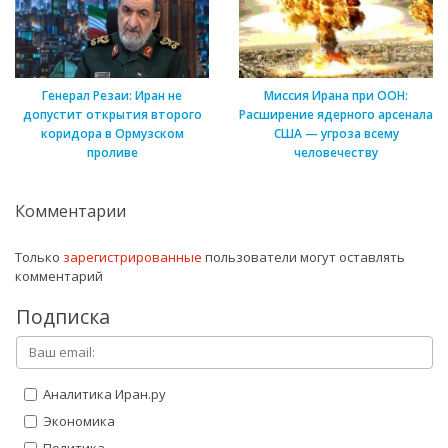
Генерал Резаи: Иран не
Миссия Ирана при ООН:
допустит открытия второго
Расширение ядерного арсенала
коридора в Ормузском
США — угроза всему
проливе
человечеству
Комментарии
Только
зарегистрированные
пользователи могут оставлять
комментарий
Подписка
Аналитика Иран.ру
Экономика