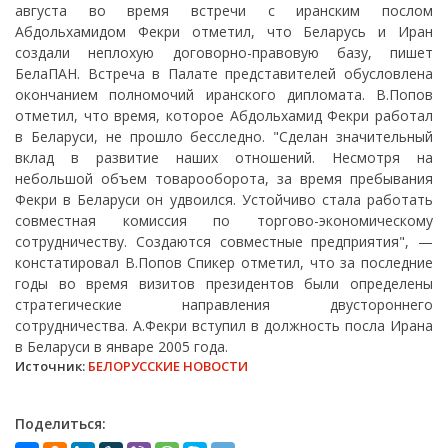
августа во время встречи с иранским послом
Абдольхамидом Фекри отметил, что Беларусь и Иран
создали неплохую договорно-правовую базу, пишет
БелаПАН. Встреча в Палате представителей обусловлена
окончанием полномочий иранского дипломата. В.Попов
отметил, что время, которое Абдольхамид Фекри работал
в Беларуси, не прошло бесследно. "Сделан значительный
вклад в развитие наших отношений. Несмотря на
небольшой объем товарооборота, за время пребывания
Фекри в Беларуси он удвоился. Устойчиво стала работать
совместная комиссия по торгово-экономическому
сотрудничеству. Создаются совместные предприятия", —
констатировал В.Попов Спикер отметил, что за последние
годы во время визитов президентов были определены
стратегические направления двустороннего
сотрудничества. А.Фекри вступил в должность посла Ирана
в Беларуси в январе 2005 года.
Источник:
БЕЛОРУССКИЕ НОВОСТИ
Поделиться: