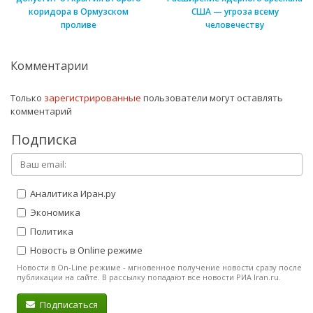
коридора в Ормузском
США — угроза всему
проливе
человечеству
Комментарии
Только
зарегистрированные
пользователи могут оставлять
комментарий
Подписка
Аналитика Иран.ру
Экономика
Политика
Новость в Online режиме
Новости в On-Line режиме - мгновенное получение новости сразу после
публикации на сайте. В рассылку попадают все новости РИА Iran.ru.
Подписаться