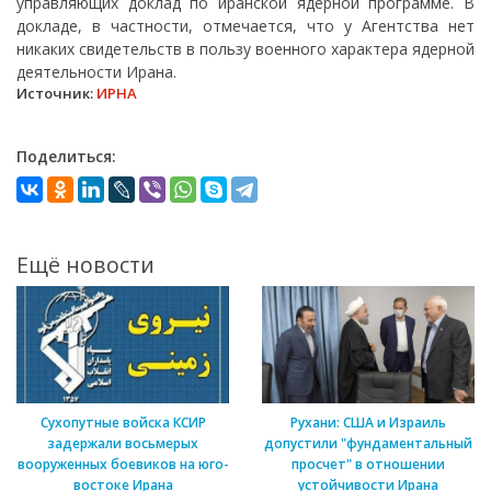
управляющих доклад по иранской ядерной программе. В
докладе, в частности, отмечается, что у Агентства нет
никаких свидетельств в пользу военного характера ядерной
деятельности Ирана.
Источник:
ИРНА
Поделиться:
Ещё новости
Сухопутные войска КСИР
Рухани: США и Израиль
задержали восьмерых
допустили "фундаментальный
вооруженных боевиков на юго-
просчет" в отношении
востоке Ирана
устойчивости Ирана