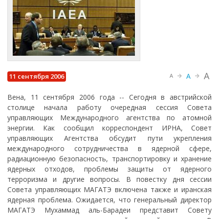
A
A
11 сентября 2006
A
Вена, 11 сентября 2006 года -- Сегодня в австрийской
столице начала работу очередная сессия Совета
управляющих Международного агентства по атомной
энергии. Как сообщил корреспондент ИРНА, Совет
управляющих Агентства обсудит пути укрепления
международного сотрудничества в ядерной сфере,
радиационную безопасность, транспортировку и хранение
ядерных отходов, проблемы защиты от ядерного
терроризма и другие вопросы. В повестку дня сессии
Совета управляющих МАГАТЭ включена также и иранская
ядерная проблема. Ожидается, что генеральный директор
МАГАТЭ Мухаммад аль-Барадеи представит Совету