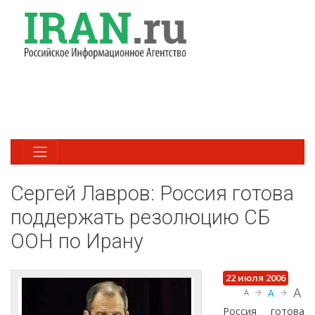
Сергей Лавров: Россия готова
поддержать резолюцию СБ
ООН по Ирану
22 июля 2006
A
A
A
Россия готова