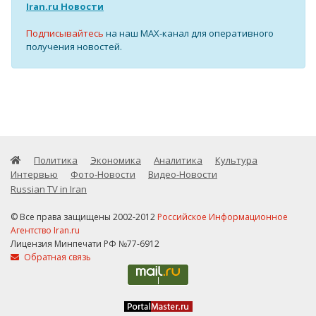
Iran.ru Новости
Подписывайтесь
на наш MAX-канал для оперативного
получения новостей.
Политика
Экономика
Аналитика
Культура
Интервью
Фото-Новости
Видео-Новости
Russian TV in Iran
© Все права защищены 2002-2012
Российское Информационное
Агентство Iran.ru
Лицензия Минпечати РФ №77-6912
Обратная связь