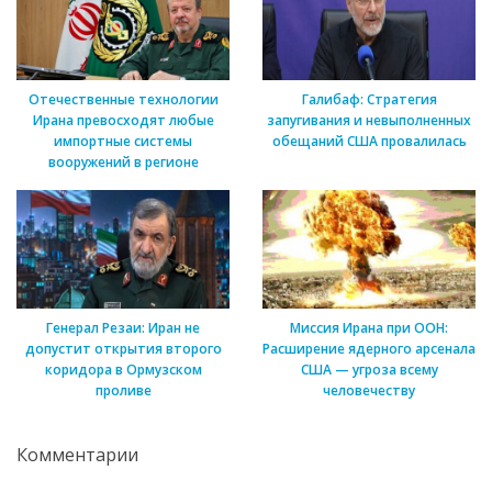
Отечественные технологии
Галибаф: Стратегия
Ирана превосходят любые
запугивания и невыполненных
импортные системы
обещаний США провалилась
вооружений в регионе
Генерал Резаи: Иран не
Миссия Ирана при ООН:
допустит открытия второго
Расширение ядерного арсенала
коридора в Ормузском
США — угроза всему
проливе
человечеству
Комментарии