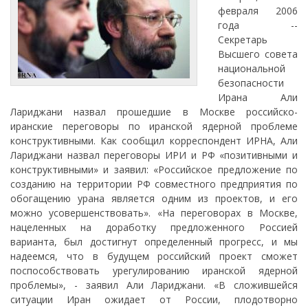
февраля 2006
года --
Секретарь
Высшего совета
национальной
безопасности
Ирана Али
Лариджани назвал прошедшие в Москве российско-
иранские переговоры по иранской ядерной проблеме
конструктивными. Как сообщил корреспондент ИРНА, Али
Лариджани назвал переговоры ИРИ и РФ «позитивными и
конструктивными» и заявил: «Российское предложение по
созданию на территории РФ совместного предприятия по
обогащению урана является одним из проектов, и его
можно усовершенствовать». «На переговорах в Москве,
нацеленных на доработку предложенного Россией
варианта, был достигнут определенный прогресс, и мы
надеемся, что в будущем российский проект сможет
поспособствовать урегулированию иранской ядерной
проблемы», - заявил Али Лариджани. «В сложившейся
ситуации Иран ожидает от России, плодотворно