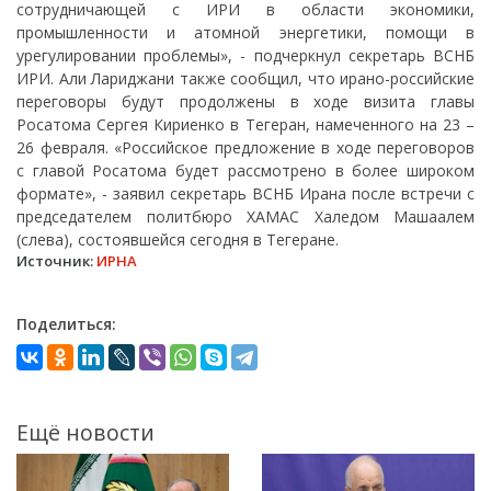
сотрудничающей с ИРИ в области экономики,
промышленности и атомной энергетики, помощи в
урегулировании проблемы», - подчеркнул секретарь ВСНБ
ИРИ. Али Лариджани также сообщил, что ирано-российские
переговоры будут продолжены в ходе визита главы
Росатома Сергея Кириенко в Тегеран, намеченного на 23 –
26 февраля. «Российское предложение в ходе переговоров
с главой Росатома будет рассмотрено в более широком
формате», - заявил секретарь ВСНБ Ирана после встречи с
председателем политбюро ХАМАС Халедом Машаалем
(слева), состоявшейся сегодня в Тегеране.
Источник:
ИРНА
Поделиться:
Ещё новости