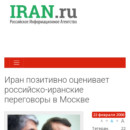
Иран позитивно оценивает
российско-иранские
переговоры в Москве
22 февраля 2006
A
A
A
Тегеран, 22