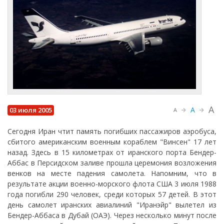
A
A
03 июля 2005
A
Сегодня Иран чтит память погибших пассажиров аэробуса,
сбитого американским военным кораблем "Винсен" 17 лет
назад. Здесь в 15 километрах от иранского порта Бендер-
Аббас в Персидском заливе прошла церемония возложения
венков на месте падения самолета. Напомним, что в
результате акции военно-морского флота США 3 июля 1988
года погибли 290 человек, среди которых 57 детей. В этот
день самолет иранских авиалиний "Иранэйр" вылетел из
Бендер-Аббаса в Дубай (ОАЭ). Через несколько минут после