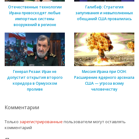
Отечественные технологии
Галибаф: Стратегия
Ирана превосходят любые
запугивания и невыполненных
импортные системы
обещаний США провалилась
вооружений в регионе
Генерал Резаи: Иран не
Миссия Ирана при ООН:
допустит открытия второго
Расширение ядерного арсенала
коридора в Ормузском
США — угроза всему
проливе
человечеству
Комментарии
Только
зарегистрированные
пользователи могут оставлять
комментарий