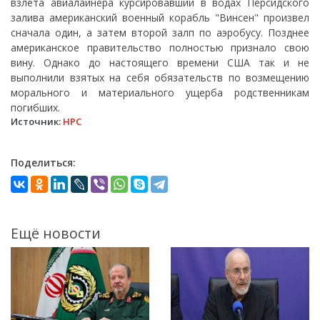
взлета авиалайнера курсировавший в водах Персидского
залива американский военный корабль "Винсен" произвел
сначала один, а затем второй залп по аэробусу. Позднее
американское правительство полностью признало свою
вину. Однако до настоящего времени США так и не
выполнили взятых на себя обязательств по возмещению
морального и материального ущерба родственникам
погибших.
Источник:
НРС
Поделиться:
Ещё новости