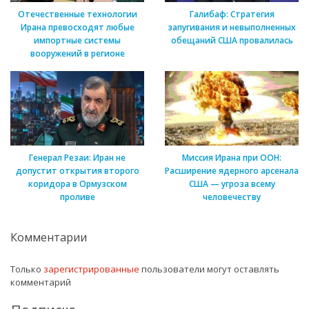
Отечественные технологии
Галибаф: Стратегия
Ирана превосходят любые
запугивания и невыполненных
импортные системы
обещаний США провалилась
вооружений в регионе
Генерал Резаи: Иран не
Миссия Ирана при ООН:
допустит открытия второго
Расширение ядерного арсенала
коридора в Ормузском
США — угроза всему
проливе
человечеству
Комментарии
Только
зарегистрированные
пользователи могут оставлять
комментарий