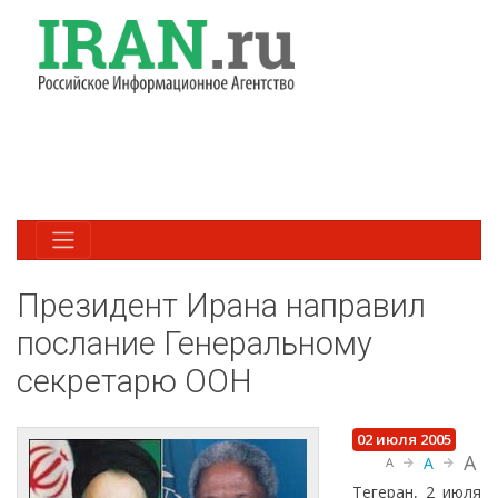
Президент Ирана направил
послание Генеральному
секретарю ООН
02 июля 2005
A
A
A
Тегеран, 2 июля