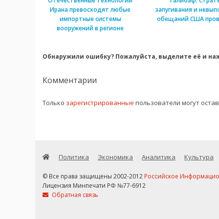
Отечественные технологии
Галибаф: Страт
Ирана превосходят любые
запугивания и невып
импортные системы
обещаний США пров
вооружений в регионе
Обнаружили ошибку? Пожалуйста, выделите её и наж
Комментарии
Только
зарегистрированные
пользователи могут оста
Политика
Экономика
Аналитика
Культура
© Все права защищены 2002-2012
Российское Информационн
Лицензия Минпечати РФ №77-6912
Обратная связь