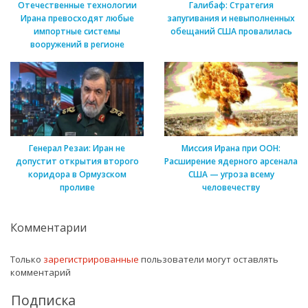
Отечественные технологии
Галибаф: Стратегия
Ирана превосходят любые
запугивания и невыполненных
импортные системы
обещаний США провалилась
вооружений в регионе
Генерал Резаи: Иран не
Миссия Ирана при ООН:
допустит открытия второго
Расширение ядерного арсенала
коридора в Ормузском
США — угроза всему
проливе
человечеству
Комментарии
Только
зарегистрированные
пользователи могут оставлять
комментарий
Подписка