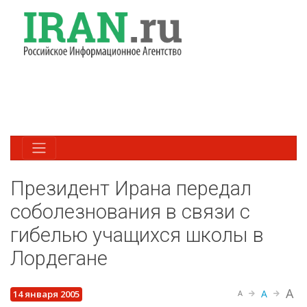
Президент Ирана передал
соболезнования в связи с
гибелью учащихся школы в
Лордегане
A
A
14 января 2005
A