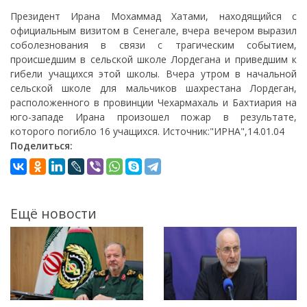
Президент Ирана Мохаммад Хатами, находящийся с
официальным визитом в Сенегале, вчера вечером выразил
соболезнования в связи с трагическим событием,
происшедшим в сельской школе Лордегана и приведшим к
гибели учащихся этой школы. Вчера утром в начальной
сельской школе для мальчиков шахрестана Лордеган,
расположенного в провинции Чехармахаль и Бахтиария на
юго-западе Ирана произошел пожар в результате,
которого погибло 16 учащихся. Источник:"ИРНА",14.01.04
Поделиться:
Ещё новости