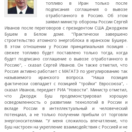
топливо в Иран только после
подписания соглашения о вывозе
отработанного в Россию. Об этом
заявил министр обороны России Сергей
Иванов после переговоров с президентом США Джорджем
Бушем в Белом доме. "Практически завершено
строительство атомного энергоблока в иранском Бушере.
В этом отношении у России принципиальная позиция -
свежее топливо будет поставлено только тогда, когда
будет подписано соглашение о вывозе отработанного в
Россию", - сказал Сергей Иванов. Он также отметил, что
Россия активно работает с МАГАТЭ по урегулированию так
называемого иранского вопроса. "Наша позиция
фактически совпадает с позицией "тройки" Евросоюза", -
сказал Иванов, передает РИА "Новости". Министр отметил,
что Джордж Буш продемонстрировал хорошую
осведомленность о развитиии технологий в России и
вкладе России в интеллектуальный и человеческий
потенциал, а не только получении прибыли от торговли
энергоносителями. "У меня сложилось впечатление, что
Буш настроен на укрепление взаимодействия с Россией и не