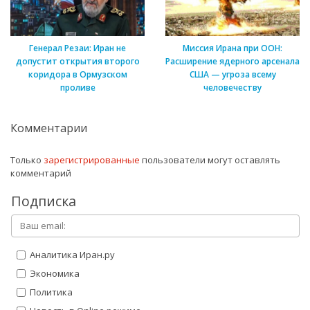
Генерал Резаи: Иран не
Миссия Ирана при ООН:
допустит открытия второго
Расширение ядерного арсенала
коридора в Ормузском
США — угроза всему
проливе
человечеству
Комментарии
Только
зарегистрированные
пользователи могут оставлять
комментарий
Подписка
Аналитика Иран.ру
Экономика
Политика