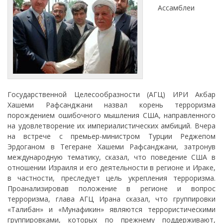
Ассамблеи
Государственной Целесообразности (АГЦ) ИРИ Акбар
Хашеми Рафсанджани назвал корень терроризма
порождением ошибочного мышления США, направленного
на удовлетворение их империалистических амбиций. Вчера
на встрече с премьер-министром Турции Реджепом
Эрдоганом в Тегеране Хашеми Рафсанджани, затронув
международную тематику, сказал, что поведение США в
отношении Израиля и его деятельности в регионе и Ираке,
в частности, преследует цель укрепления терроризма.
Проанализировав положение в регионе и вопрос
терроризма, глава АГЦ Ирана сказал, что группировки
«Талибан» и «Мунафикин» являются террористическими
группировками, которых по прежнему поддерживают,