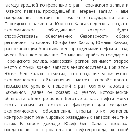
Международной конференции стран Персидского залива и
Южного Кавказа, проходившей в Тегеране, заявил: «Наше
предложение состоит в том, что государства зоны
Персидского залива и Южного Кавказа должны создать
экономическое объединение, которое будет
способствовать обеспечению безопасности обоих
регионов». По словам Юсефа бен Халиля, Южный Кавказ,
располагающий богатыми месторождениями нефти и газа,
имеет большое значение. По мнению арабских государств
Персидского залива, кавказский регион занимает второе
место с точки зрения запасов энергоносителей. При этом
Юсеф бен Халиль отметил, что создание упомянутого
экономического объединения может способствовать
повышению уровня отношений стран Южного Кавказа с
Бахрейном. Далее он сказал: «С учетом исторической
общности обоих регионов богатые запасы нефти могут
стать одним из основных факторов для создания
экономического объединения. Страны этих регионов
контролируют 68% мировых разведанных запасов нефти и
газа». В своем докладе Юсеф бен Халиль высказал
предложение о строительстве нефтепровода, который