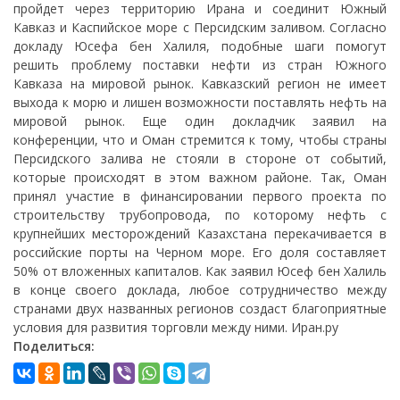
пройдет через территорию Ирана и соединит Южный
Кавказ и Каспийское море с Персидским заливом. Согласно
докладу Юсефа бен Халиля, подобные шаги помогут
решить проблему поставки нефти из стран Южного
Кавказа на мировой рынок. Кавказский регион не имеет
выхода к морю и лишен возможности поставлять нефть на
мировой рынок. Еще один докладчик заявил на
конференции, что и Оман стремится к тому, чтобы страны
Персидского залива не стояли в стороне от событий,
которые происходят в этом важном районе. Так, Оман
принял участие в финансировании первого проекта по
строительству трубопровода, по которому нефть с
крупнейших месторождений Казахстана перекачивается в
российские порты на Черном море. Его доля составляет
50% от вложенных капиталов. Как заявил Юсеф бен Халиль
в конце своего доклада, любое сотрудничество между
странами двух названных регионов создаст благоприятные
условия для развития торговли между ними. Иран.ру
Поделиться: