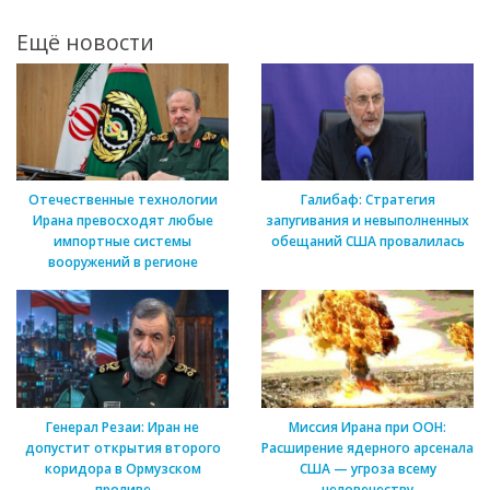
Ещё новости
Отечественные технологии
Галибаф: Стратегия
Ирана превосходят любые
запугивания и невыполненных
импортные системы
обещаний США провалилась
вооружений в регионе
Генерал Резаи: Иран не
Миссия Ирана при ООН:
допустит открытия второго
Расширение ядерного арсенала
коридора в Ормузском
США — угроза всему
проливе
человечеству