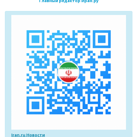
Главный редактор Иран.ру
Iran.ru Новости