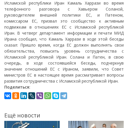
Исламской республики Иран Камаль Харрази во время
телефонного разговора с Хавьером Соланой,
руководителем внешней политики ЕС, и Патеном,
комиссаром ЕС, призвал это сообщество к активным
подвижкам в отношениях ЕС с Исламской республикой
Иран. В четверг департамент информации и печати МИД
Ирана сообщил, что Камаль Харрази в ходе этой беседы
сказал: Пришло время, когда ЕС должен выполнять свои
обязательства, повысить уровень сотрудничества с
Исламской республикой Иран. Солана и Патен, в свою
очередь, в ходе состоявшейся беседы, подчеркнув
значение отношений ЕС с Ираном, заявили, что Совет
министров ЕС в настоящее время рассматривает вопросы
развития сотрудничества с Исламской республикой Иран.
Поделиться:
Ещё новости