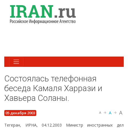
Состоялась телефонная
беседа Камаля Харрази и
Хавьера Соланы.
A
A
05 декабря 2003
A
Тегеран, ИРНА, 04.12.2003 Министр иностранных дел