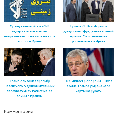
Сухопутные войска КСИР
Рухани: США и Израиль
задержали восьмерых
допустили "фундаментальный
вооруженных боевиков на юго-
просчет" в отношении
востоке Ирана
устойчивости Ирана
Трамп отклонил просьбу
Экс-министр обороны США: в
Зеленского о дополнительных
войне Трампа у Ирана «все
перехватчиках Patriot из-за
карты на руках»
войны с Ираном
Комментарии