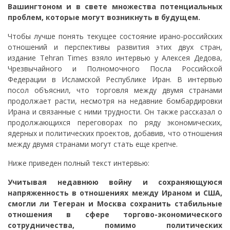
Вашингтоном и в свете множества потенциальных
проблем, которые могут возникнуть в будущем.
Чтобы лучше понять текущее состояние ирано-российских
отношений и перспективы развития этих двух стран,
издание Tehran Times взяло интервью у Алексея Дедова,
Чрезвычайного и Полномочного Посла Российской
Федерации в Исламской Республике Иран. В интервью
посол объяснил, что торговля между двумя странами
продолжает расти, несмотря на недавние бомбардировки
Ирана и связанные с ними трудности. Он также рассказал о
продолжающихся переговорах по ряду экономических,
ядерных и политических проектов, добавив, что отношения
между двумя странами могут стать еще крепче.
Ниже приведен полный текст интервью:
Учитывая недавнюю войну и сохраняющуюся
напряженность в отношениях между Ираном и США,
смогли ли Тегеран и Москва сохранить стабильные
отношения в сфере торгово-экономического
сотрудничества, помимо политических