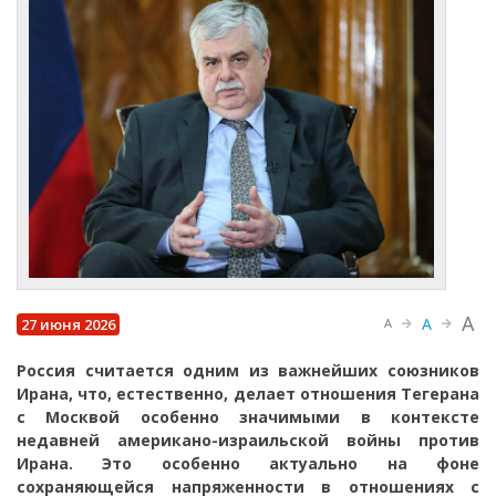
A
A
27 июня 2026
A
Россия считается одним из важнейших союзников
Ирана, что, естественно, делает отношения Тегерана
с Москвой особенно значимыми в контексте
недавней американо-израильской войны против
Ирана. Это особенно актуально на фоне
сохраняющейся напряженности в отношениях с