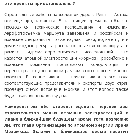
эти проекты приостановлены?
Строительные работы на железной дороге Решт — Астара
все еще продолжаются. В настоящее время на объекте
проводятся технические исследования и изыскания.
Аэрофотосъемка маршрута завершена, и российские и
иранские специалисты также изучают реки, водные пути и
другие водные ресурсы, расположенные вдоль маршрута, в
рамках гидрометеорологических исследований. Что
касается атомной электростанции «Хормоз», российские и
иранские компании продолжают консультации и
переговоры по договорным рамкам этого перспективного
проекта. В конце июня — начале июля этого года
соответствующие представители и эксперты двух стран
проведут очную встречу в Москве, и этот вопрос также
будет включен в повестку дня.
Намерены ли обе стороны оценить перспективы
строительства малых атомных электростанций в
Иране в ближайшем будущем? Кроме того, возможно
ли, что глава Организации по атомной энергии Ирана
Мохаммад Эслами в ближайшее время посетит