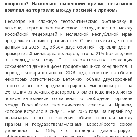
вопросов? Насколько нынешний кризис негативно
повлиял на торговлю между Россией и Ираном?
Несмотря на сложную геополитическую обстановку в
регионе, торгово-экономическое сотрудничество между
Российской Федерацией и Исламской Республикой Иран
продолжает активно развиваться. Стоит отметить, что по
данным за 2025 год объем двусторонней торговли достиг
примерно 5,8 миллиарда долларов, что на 21% больше, чем
в предыдущем году. Эта положительная тенденция
сохраняется даже на фоне продолжающихся конфликтов. В
период с января по апрель 2026 года, несмотря на сбои в
некоторых логистических цепочках, объем двусторонней
торговли все же продемонстрировал умеренный рост на
2%. Одним из важных факторов в этом отношении является
полное выполнение соглашения о свободной торговле
между Евразийским экономическим союзом и Ираном,
которое вступило в силу 15 мая 2025 года. За первый год
реализации этого соглашения объем торговли между
Ираном и государствами-членами Евразийского союза
увеличился на 15%, что наглядно демонстрирует
эффективность этого механизма, обеспечивающего