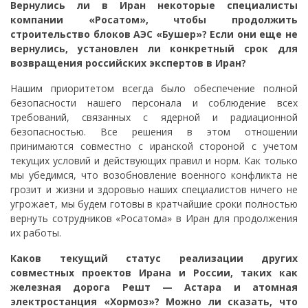
Вернулись ли в Иран некоторые специалисты
компании «Росатом», чтобы продолжить
строительство блоков АЭС «Бушер»? Если они еще не
вернулись, установлен ли конкретный срок для
возвращения российских экспертов в Иран?
Нашим приоритетом всегда было обеспечение полной
безопасности нашего персонала и соблюдение всех
требований, связанных с ядерной и радиационной
безопасностью. Все решения в этом отношении
принимаются совместно с иранской стороной с учетом
текущих условий и действующих правил и норм. Как только
мы убедимся, что возобновление военного конфликта не
грозит и жизни и здоровью наших специалистов ничего не
угрожает, мы будем готовы в кратчайшие сроки полностью
вернуть сотрудников «Росатома» в Иран для продолжения
их работы.
Каков текущий статус реализации других
совместных проектов Ирана и России, таких как
железная дорога Решт — Астара и атомная
электростанция «Хормоз»? Можно ли сказать, что