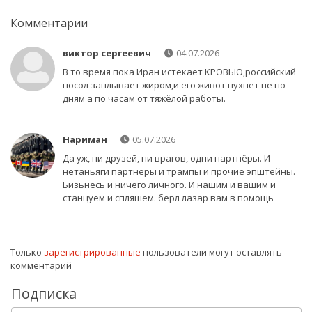
Комментарии
виктор сергеевич
04.07.2026
В то время пока Иран истекает КРОВЬЮ,российский
посол заплывает жиром,и его живот пухнет не по
дням а по часам от тяжёлой работы.
Нариман
05.07.2026
Да уж, ни друзей, ни врагов, одни партнёры. И
нетаньяги партнеры и трампы и прочие эпштейны.
Бизьнесь и ничего личного. И нашим и вашим и
станцуем и спляшем. берл лазар вам в помощь
Только
зарегистрированные
пользователи могут оставлять
комментарий
Подписка