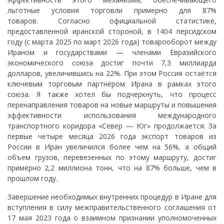
льготные условия торговли примерно для 87%
товаров. Согласно официальной статистике,
предоставленной иранской стороной, в 1404 персидском
году (с марта 2025 по март 2026 года) товарооборот между
Ираном и государствами — членами Евразийского
экономического союза достиг почти 7,3 миллиарда
долларов, увеличившись на 22%. При этом Россия остаётся
ключевым торговым партнёром Ирана в рамках этого
союза. Я также хотел бы подчеркнуть, что процесс
перенаправления товаров на новые маршруты и повышения
эффективности использования международного
транспортного коридора «Север — Юг» продолжается. За
первые четыре месяца 2026 года экспорт товаров из
России в Иран увеличился более чем на 56%, а общий
объем грузов, перевезенных по этому маршруту, достиг
примерно 2,2 миллиона тонн, что на 87% больше, чем в
прошлом году.
Завершение необходимых внутренних процедур в Иране для
вступления в силу межправительственного соглашения от
17 мая 2023 года о взаимном признании уполномоченных