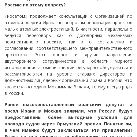
Россию по этому вопросу?
«Росатом» продолжает консультации с Организацией по
атомной энергии Ирана по вопросам реализации проектов
малых атомных электростанций. В частности, параллельно
ведутся переговоры как о договорных механизмах
перспективного проекта, так и о составлении и
согласовании соответствующего межправительственного
протокола. Этот вопрос и другие направления
двустороннего сотрудничества в области мирного
использования атомной энергии регулярно обсуждаются и
рассматриваются на уровне старших директоров и
должностных лиц ядерных организаций Ирана и России. Что
касается господина Мохаммада Эслами, то ему всегда рады
в России.
Ранее высокопоставленный иранский депутат и
посол Ирана в Москве заявили, что России будут
предоставлены более выгодные условия для
прохода судов через Ормузский пролив. Понятно ли,
в чем именно будут заключаться эти привилегии?
Будут ли они включать освобождение от платы за