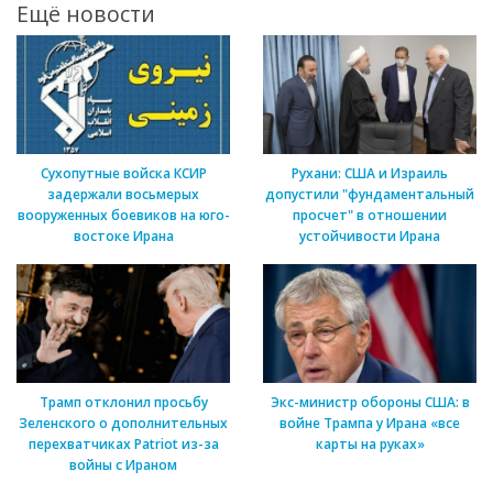
Ещё новости
Сухопутные войска КСИР
Рухани: США и Израиль
задержали восьмерых
допустили "фундаментальный
вооруженных боевиков на юго-
просчет" в отношении
востоке Ирана
устойчивости Ирана
Трамп отклонил просьбу
Экс-министр обороны США: в
Зеленского о дополнительных
войне Трампа у Ирана «все
перехватчиках Patriot из-за
карты на руках»
войны с Ираном