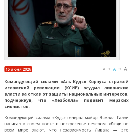
A
A
15 июня 2026
A
Командующий силами «Аль-Кудс» Корпуса стражей
исламской революции (КСИР) осудил ливанские
власти за отказ от защиты национальных интересов,
подчеркнув, что «Хезболла» подавит мерзких
сионистов.
Командующий силами «Кудс» генерал-майор Эсмаил Гаани
написал в своем посте в воскресенье вечером: «Люди во
всем мире знают, что независимость Ливана — это