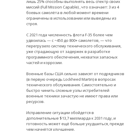
лишь 25% способны выполнять весь спектр своих
миссий (Full Mission Capable) , что означает: 3 из 4
боевых самолёта в любой момент времени
ограничены в использовании или выведены из
строя.
С 2021 года численность флота F-35 более чем
удвоилась — с ~450 до 800+ самолетов, — что
перегрузило систему технического обслуживания,
уже страдающую от задержек в разработке
программного обеспечения, нехватки запасных
частей и коррозии.
Военные базы США сильно зависят от подрядчиков
(в первую очередь Lockheed Martin) в вопросах
технического обслуживания. Самостоятельно и
быстро чинить сложные узлы истребителей
военные техники зачастую не имеют права или
ресурсов.
Исправление ситуации обойдется в
дополнительные $13,7 миллиарда к 2031 году, и
готовность может ещё больше ухудшиться, прежде
чем начнётся улучшение.