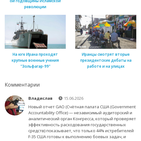
ой годовщины Исламской
революции
На юге Ирана проходят
Иранцы смотрят вторые
крупные военные учения
президентские дебаты на
"Зольфагар-99"
работе и на улицах
Комментарии
Владислав
15.06.2026
Новый отчет GAO (Счётная палата США (Government
Accountability Office) — независимый аудиторский и
аналитический орган Конгресса, который проверяет
эффективность расходования государственных
средств) показывает, что только 44% истребителей
F-35 США готовы к выполнению боевых задач, и