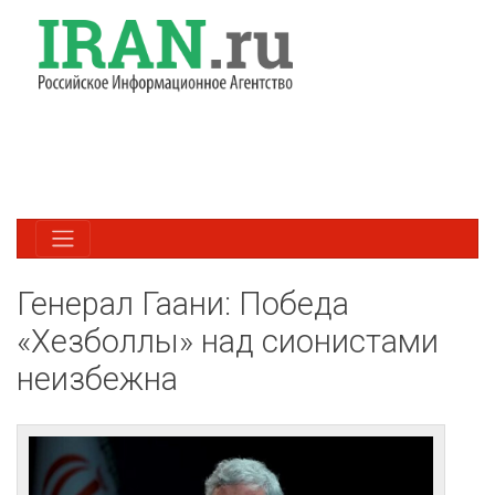
Генерал Гаани: Победа
«Хезболлы» над сионистами
неизбежна