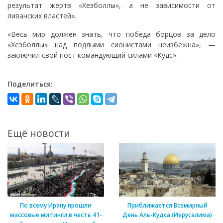
результат жертв «Хезболлы», а не зависимости от
ливанских властей».
«Весь мир должен знать, что победа борцов за дело
«Хезболлы» над подлыми сионистами неизбежна», —
заключил свой пост командующий силами «Кудс».
Поделиться:
Ещё новости
По всему Ирану прошли
Приближается Всемирный
массовые митинги в честь 41-
День Аль-Кудса (Иерусалима)