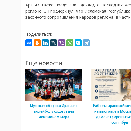
Арагчи также представил доклад о последних ме
регионе. Он подчеркнул, что Исламская Республи
законного сопротивления народов региона, в частн
Поделиться:
Ещё новости
Мужская сборная Ирана по
Работы иранской м
волейболу сидя стала
на выставке в Моск
чемпионом мира
демонстрироватьс
сентября