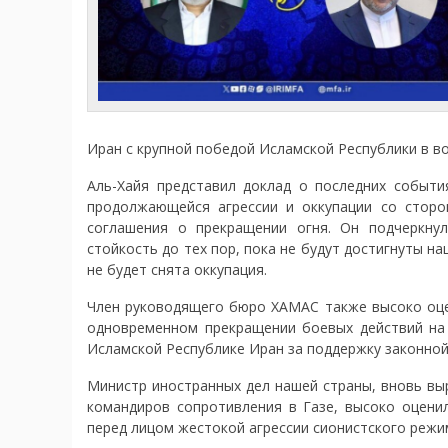
Иран с крупной победой Исламской Республики в во
Аль-Хайя представил доклад о последних события
продолжающейся агрессии и оккупации со сторо
соглашения о прекращении огня. Он подчеркнул
стойкость до тех пор, пока не будут достигнуты н
не будет снята оккупация.
Член руководящего бюро ХАМАС также высоко оцен
одновременном прекращении боевых действий на 
Исламской Республике Иран за поддержку законной
Министр иностранных дел нашей страны, вновь выр
командиров сопротивления в Газе, высоко оценил
перед лицом жестокой агрессии сионистского режи