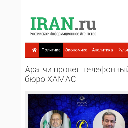
Политика
Экономика
Аналитика
Куль
Арагчи провел телефонный
бюро ХАМАС