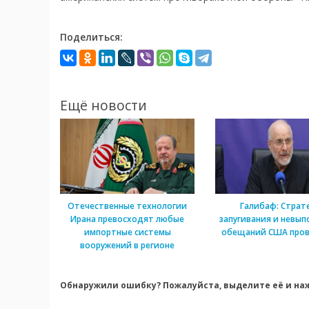
Поделиться:
Ещё новости
Отечественные технологии
Галибаф: Страт
Ирана превосходят любые
запугивания и невып
импортные системы
обещаний США пров
вооружений в регионе
Обнаружили ошибку? Пожалуйста, выделите её и наж