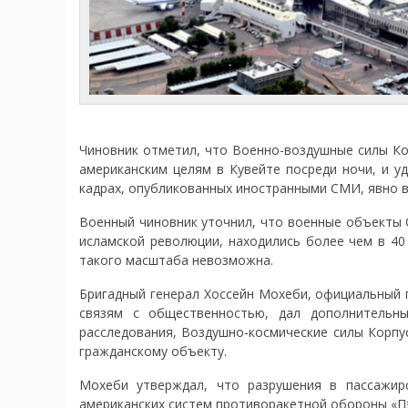
Чиновник отметил, что Военно-воздушные силы Ко
американским целям в Кувейте посреди ночи, и у
кадрах, опубликованных иностранными СМИ, явно в
Военный чиновник уточнил, что военные объекты 
исламской революции, находились более чем в 40
такого масштаба невозможна.
Бригадный генерал Хоссейн Мохеби, официальный 
связям с общественностью, дал дополнительны
расследования, Воздушно-космические силы Корпу
гражданскому объекту.
Мохеби утверждал, что разрушения в пассажир
американских систем противоракетной обороны «П