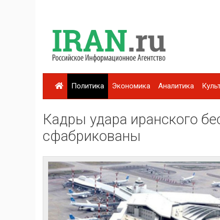
Политика
Экономика
Аналитика
Куль
Кадры удара иранского бе
сфабрикованы