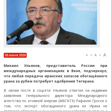
A
A
03 июня 2026
A
Михаил Ульянов, представитель России при
международных организациях в Вене, подчеркнул,
что любая передача иранских запасов обогащённого
урана за рубеж потребует одобрения Тегерана.
В своем посте в соцсети Ульянов ответил на недавние
заявления генерального директора Международного
агентства по атомной энергии (МАГАТЭ) Рафаэля Гросси о
том, что экспорт обогащенного урана из Ирана не