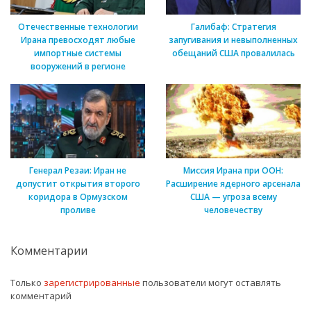
Отечественные технологии
Галибаф: Стратегия
Ирана превосходят любые
запугивания и невыполненных
импортные системы
обещаний США провалилась
вооружений в регионе
Генерал Резаи: Иран не
Миссия Ирана при ООН:
допустит открытия второго
Расширение ядерного арсенала
коридора в Ормузском
США — угроза всему
проливе
человечеству
Комментарии
Только
зарегистрированные
пользователи могут оставлять
комментарий