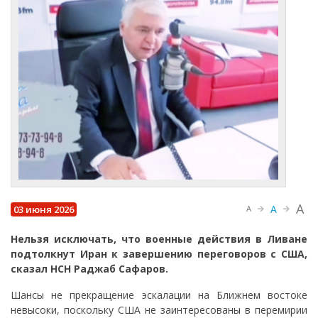
A
A
03 июня 2026
A
Нельзя исключать, что военные действия в Ливане
подтолкнут Иран к завершению переговоров с США,
сказал НСН Раджаб Сафаров.
Шансы не прекращение эскалации на Ближнем востоке
невысоки, поскольку США не заинтересованы в перемирии