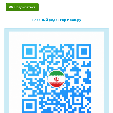
Подписаться
Главный редактор Иран.ру