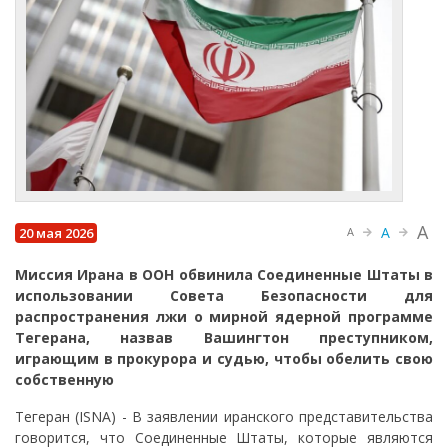
A
A
20 мая 2026
A
Миссия Ирана в ООН обвинила Соединенные Штаты в
использовании Совета Безопасности для
распространения лжи о мирной ядерной программе
Тегерана, назвав Вашингтон преступником,
играющим в прокурора и судью, чтобы обелить свою
собственную
Тегеран (ISNA) - В заявлении иранского представительства
говорится, что Соединенные Штаты, которые являются