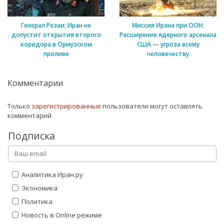
Генерал Резаи: Иран не
Миссия Ирана при ООН:
допустит открытия второго
Расширение ядерного арсенала
коридора в Ормузском
США — угроза всему
проливе
человечеству
Комментарии
Только
зарегистрированные
пользователи могут оставлять
комментарий
Подписка
Аналитика Иран.ру
Экономика
Политика
Новость в Online режиме