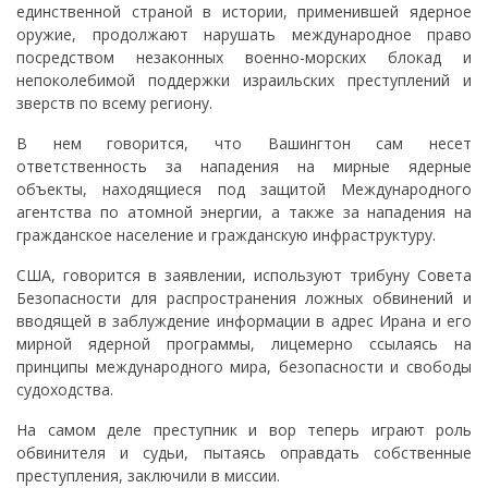
единственной страной в истории, применившей ядерное
оружие, продолжают нарушать международное право
посредством незаконных военно-морских блокад и
непоколебимой поддержки израильских преступлений и
зверств по всему региону.
В нем говорится, что Вашингтон сам несет
ответственность за нападения на мирные ядерные
объекты, находящиеся под защитой Международного
агентства по атомной энергии, а также за нападения на
гражданское население и гражданскую инфраструктуру.
США, говорится в заявлении, используют трибуну Совета
Безопасности для распространения ложных обвинений и
вводящей в заблуждение информации в адрес Ирана и его
мирной ядерной программы, лицемерно ссылаясь на
принципы международного мира, безопасности и свободы
судоходства.
На самом деле преступник и вор теперь играют роль
обвинителя и судьи, пытаясь оправдать собственные
преступления, заключили в миссии.