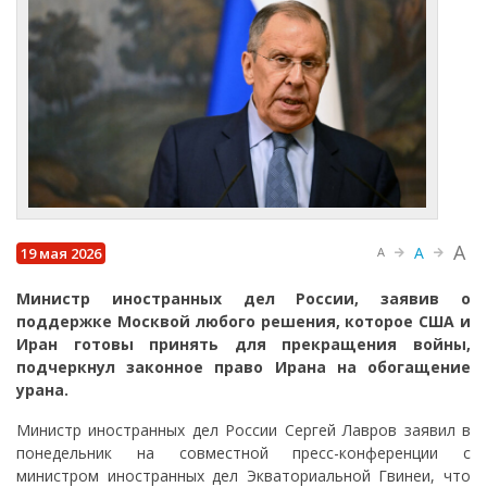
A
A
19 мая 2026
A
Министр иностранных дел России, заявив о
поддержке Москвой любого решения, которое США и
Иран готовы принять для прекращения войны,
подчеркнул законное право Ирана на обогащение
урана.
Министр иностранных дел России Сергей Лавров заявил в
понедельник на совместной пресс-конференции с
министром иностранных дел Экваториальной Гвинеи, что