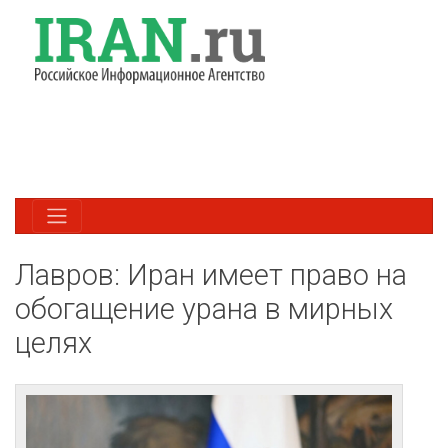
Лавров: Иран имеет право на
обогащение урана в мирных
целях