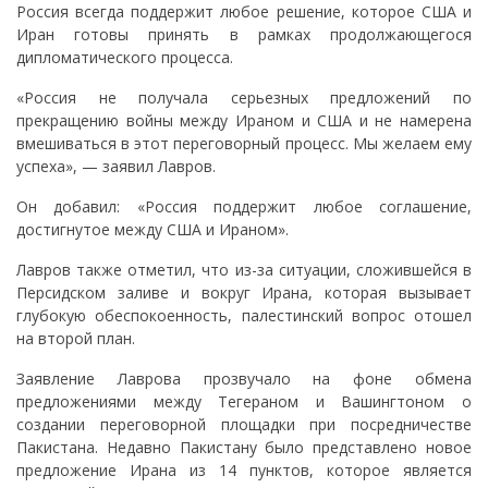
Россия всегда поддержит любое решение, которое США и
Иран готовы принять в рамках продолжающегося
дипломатического процесса.
«Россия не получала серьезных предложений по
прекращению войны между Ираном и США и не намерена
вмешиваться в этот переговорный процесс. Мы желаем ему
успеха», — заявил Лавров.
Он добавил: «Россия поддержит любое соглашение,
достигнутое между США и Ираном».
Лавров также отметил, что из-за ситуации, сложившейся в
Персидском заливе и вокруг Ирана, которая вызывает
глубокую обеспокоенность, палестинский вопрос отошел
на второй план.
Заявление Лаврова прозвучало на фоне обмена
предложениями между Тегераном и Вашингтоном о
создании переговорной площадки при посредничестве
Пакистана. Недавно Пакистану было представлено новое
предложение Ирана из 14 пунктов, которое является