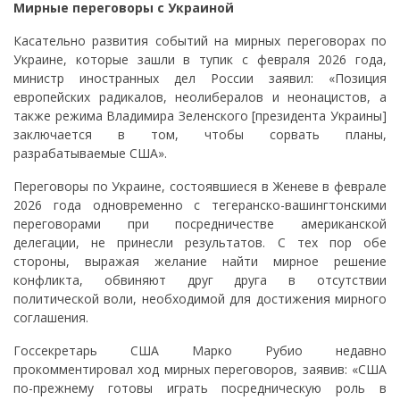
Мирные переговоры с Украиной
Касательно развития событий на мирных переговорах по
Украине, которые зашли в тупик с февраля 2026 года,
министр иностранных дел России заявил: «Позиция
европейских радикалов, неолибералов и неонацистов, а
также режима Владимира Зеленского [президента Украины]
заключается в том, чтобы сорвать планы,
разрабатываемые США».
Переговоры по Украине, состоявшиеся в Женеве в феврале
2026 года одновременно с тегеранско-вашингтонскими
переговорами при посредничестве американской
делегации, не принесли результатов. С тех пор обе
стороны, выражая желание найти мирное решение
конфликта, обвиняют друг друга в отсутствии
политической воли, необходимой для достижения мирного
соглашения.
Госсекретарь США Марко Рубио недавно
прокомментировал ход мирных переговоров, заявив: «США
по-прежнему готовы играть посредническую роль в