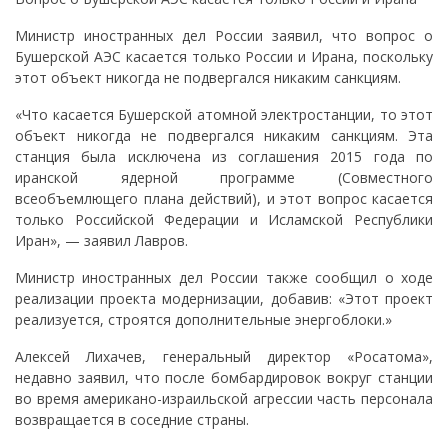
Министр иностранных дел России заявил, что вопрос о
Бушерской АЭС касается только России и Ирана, поскольку
этот объект никогда не подвергался никаким санкциям.
«Что касается Бушерской атомной электростанции, то этот
объект никогда не подвергался никаким санкциям. Эта
станция была исключена из соглашения 2015 года по
иранской ядерной программе (Совместного
всеобъемлющего плана действий), и этот вопрос касается
только Российской Федерации и Исламской Республики
Иран», — заявил Лавров.
Министр иностранных дел России также сообщил о ходе
реализации проекта модернизации, добавив: «Этот проект
реализуется, строятся дополнительные энергоблоки.»
Алексей Лихачев, генеральный директор «Росатома»,
недавно заявил, что после бомбардировок вокруг станции
во время американо-израильской агрессии часть персонала
возвращается в соседние страны.