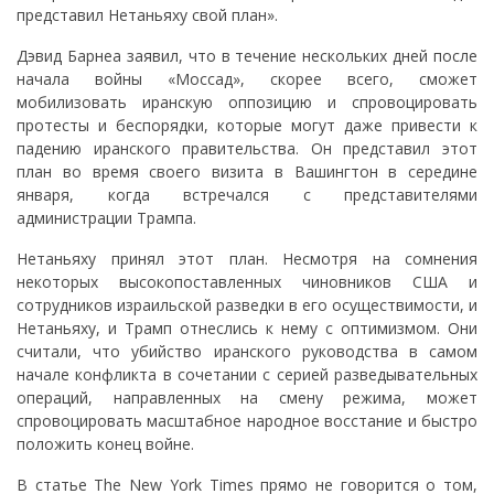
представил Нетаньяху свой план».
Дэвид Барнеа заявил, что в течение нескольких дней после
начала войны «Моссад», скорее всего, сможет
мобилизовать иранскую оппозицию и спровоцировать
протесты и беспорядки, которые могут даже привести к
падению иранского правительства. Он представил этот
план во время своего визита в Вашингтон в середине
января, когда встречался с представителями
администрации Трампа.
Нетаньяху принял этот план. Несмотря на сомнения
некоторых высокопоставленных чиновников США и
сотрудников израильской разведки в его осуществимости, и
Нетаньяху, и Трамп отнеслись к нему с оптимизмом. Они
считали, что убийство иранского руководства в самом
начале конфликта в сочетании с серией разведывательных
операций, направленных на смену режима, может
спровоцировать масштабное народное восстание и быстро
положить конец войне.
В статье The New York Times прямо не говорится о том,