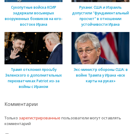
Сухопутные войска КСИР
Рухани: США и Израиль
задержали восьмерых
допустили "фундаментальный
вооруженных боевиков на юго-
просчет" в отношении
востоке Ирана
устойчивости Ирана
Трамп отклонил просьбу
Экс-министр обороны США: в
Зеленского о дополнительных
войне Трампа у Ирана «все
перехватчиках Patriot из-за
карты на руках»
войны с Ираном
Комментарии
Только
зарегистрированные
пользователи могут оставлять
комментарий