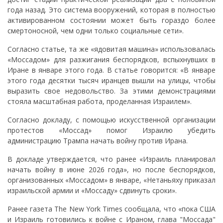
года назад. Это система вооружений, которая в полностью
активированном состоянии может быть гораздо более
смертоносной, чем одни только социальные сети».
Согласно статье, та же «ядовитая машина» использовалась
«Моссадом» для разжигания беспорядков, вспыхнувших в
Иране в январе этого года. В статье говорится: «В январе
этого года десятки тысяч иранцев вышли на улицы, чтобы
выразить свое недовольство. За этими демонстрациями
стояла масштабная работа, проделанная Израилем».
Согласно докладу, с помощью искусственной организации
протестов «Моссад» помог Израилю убедить
администрацию Трампа начать войну против Ирана.
В докладе утверждается, что ранее «Израиль планировал
начать войну в июне 2026 года», но после беспорядков,
организованных «Моссадом» в январе, «Нетаньяху приказал
израильской армии и «Моссаду» сдвинуть сроки».
Ранее газета The New York Times сообщала, что «пока США
и Израиль готовились к войне с Ираном, глава "Моссада"