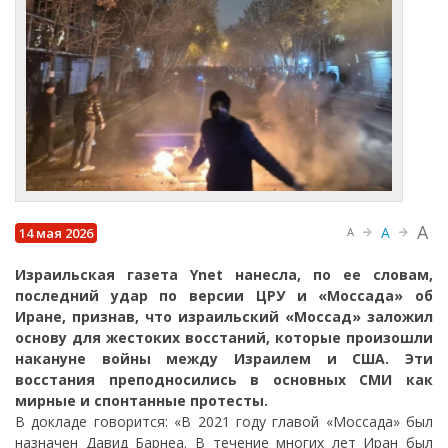
A
A
14 мая 2026
A
Израильская газета Ynet нанесла, по ее словам,
последний удар по версии ЦРУ и «Моссада» об
Иране, признав, что израильский «Моссад» заложил
основу для жестоких восстаний, которые произошли
накануне войны между Израилем и США. Эти
восстания преподносились в основных СМИ как
мирные и спонтанные протесты.
В докладе говорится: «В 2021 году главой «Моссада» был
назначен Давид Барнеа. В течение многих лет Иран был