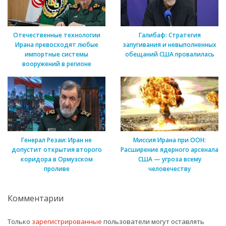
Отечественные технологии
Галибаф: Стратегия
Ирана превосходят любые
запугивания и невыполненных
импортные системы
обещаний США провалилась
вооружений в регионе
Генерал Резаи: Иран не
Миссия Ирана при ООН:
допустит открытия второго
Расширение ядерного арсенала
коридора в Ормузском
США — угроза всему
проливе
человечеству
Комментарии
Только
зарегистрированные
пользователи могут оставлять