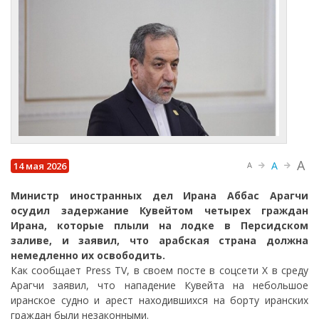
A
A
14 мая 2026
A
Министр иностранных дел Ирана Аббас Арагчи
осудил задержание Кувейтом четырех граждан
Ирана, которые плыли на лодке в Персидском
заливе, и заявил, что арабская страна должна
немедленно их освободить.
Как сообщает Press TV, в своем посте в соцсети X в среду
Арагчи заявил, что нападение Кувейта на небольшое
иранское судно и арест находившихся на борту иранских
граждан были незаконными.