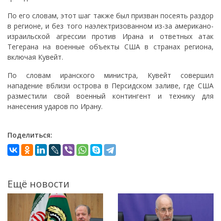
По его словам, этот шаг также был призван посеять раздор
в регионе, и без того наэлектризованном из-за американо-
израильской агрессии против Ирана и ответных атак
Тегерана на военные объекты США в странах региона,
включая Кувейт.
По словам иранского министра, Кувейт совершил
нападение вблизи острова в Персидском заливе, где США
разместили свой военный контингент и технику для
нанесения ударов по Ирану.
Поделиться:
Ещё новости