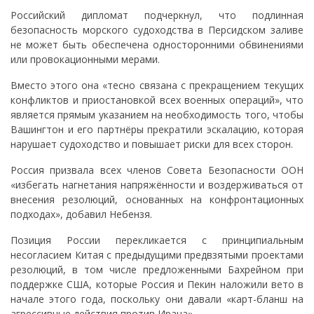
Российский дипломат подчеркнул, что подлинная
безопасность морского судоходства в Персидском заливе
не может быть обеспечена односторонними обвинениями
или провокационными мерами.
Вместо этого она «тесно связана с прекращением текущих
конфликтов и приостановкой всех военных операций», что
является прямым указанием на необходимость того, чтобы
Вашингтон и его партнёры прекратили эскалацию, которая
нарушает судоходство и повышает риски для всех сторон.
Россия призвала всех членов Совета Безопасности ООН
«избегать нагнетания напряжённости и воздерживаться от
внесения резолюций, основанных на конфронтационных
подходах», добавил Небензя.
Позиция России перекликается с принципиальным
несогласием Китая с предыдущими предвзятыми проектами
резолюций, в том числе предложенными Бахрейном при
поддержке США, которые Россия и Пекин наложили вето в
начале этого года, поскольку они давали «карт-бланш на
агрессивные действия против Ирана».