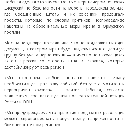
Небензя сделал это замечание в четверг вечером во время
дискуссий по безопасности на море в Персидском заливе,
где Соединенные Штаты и их союзники продвигали
проекты, которые, по словам критиков, несправедливо
нацелены на оборонительные меры Ирана в Ормузском
проливе.
Москва неоднократно заявляла, что не поддержит ни один
документ, в котором Иран будет выделяться в отдельную
группу без учета первопричин — а именно повторяющихся
актов агрессии со стороны США и Израиля, которые
дестабилизируют весь регион.
«Мы отвергаем любые попытки навязать Ирану
необъективную трактовку событий без учета мотивов и
первопричин кризиса», — заявил Небензя, согласно
заявлениям, соответствующим последовательной позиции
России в ООН.
«Мы предупреждаем, что принятие предвзятых резолюций
может спровоцировать новую волну напряженности в
ближневосточном регионе».