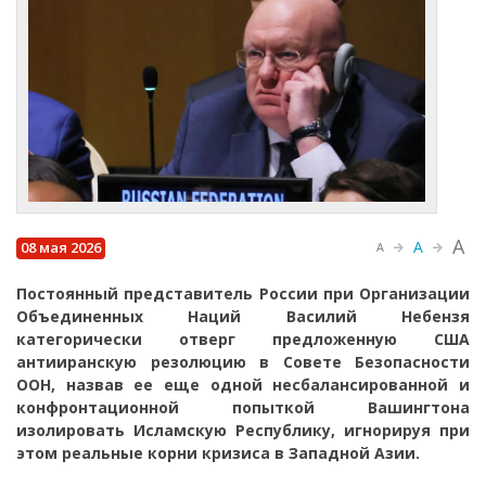
A
A
08 мая 2026
A
Постоянный представитель России при Организации
Объединенных Наций Василий Небензя
категорически отверг предложенную США
антииранскую резолюцию в Совете Безопасности
ООН, назвав ее еще одной несбалансированной и
конфронтационной попыткой Вашингтона
изолировать Исламскую Республику, игнорируя при
этом реальные корни кризиса в Западной Азии.