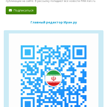
публикации на сайте. В рассылку попадают все новости РИА Iran.ru.
Подписаться
Главный редактор Иран.ру