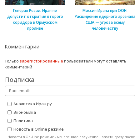
Генерал Резаи: Иран не
Миссия Ирана при ООН:
допустит открытия второго
Расширение ядерного арсенала
коридора в Ормузском
США — угроза всему
проливе
человечеству
Комментарии
Только
зарегистрированные
пользователи могут оставлять
комментарий
Подписка
Аналитика Иран.ру
Экономика
Политика
Новость в Online режиме
Новости в On-Line режиме - мгновенное получение новости сразу после