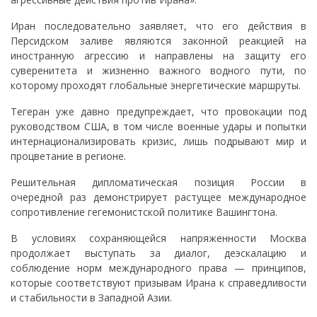
Иран последовательно заявляет, что его действия в
Персидском заливе являются законной реакцией на
иностранную агрессию и направлены на защиту его
суверенитета и жизненно важного водного пути, по
которому проходят глобальные энергетические маршруты.
Тегеран уже давно предупреждает, что провокации под
руководством США, в том числе военные удары и попытки
интернационализировать кризис, лишь подрывают мир и
процветание в регионе.
Решительная дипломатическая позиция России в
очередной раз демонстрирует растущее международное
сопротивление гегемонистской политике Вашингтона.
В условиях сохраняющейся напряженности Москва
продолжает выступать за диалог, деэскалацию и
соблюдение норм международного права — принципов,
которые соответствуют призывам Ирана к справедливости
и стабильности в Западной Азии.