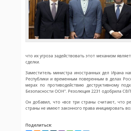
что их угроза задействовать этот механизм являе
сделки.
Заместитель министра иностранных дел Ирана нап
Республики и временным поверенным в делах Рос
мерах по противодействию деструктивному подх
Безопасности ООН". Резолюция 2231 одобрила СВП
Он добавил, что «все три страны считают, что р
страны не имеют законного права инициировать во
Поделиться: