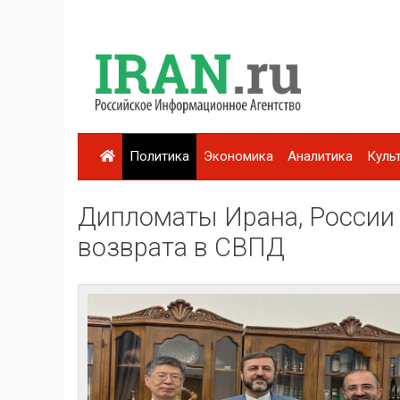
Политика
Экономика
Аналитика
Куль
Дипломаты Ирана, России
возврата в СВПД