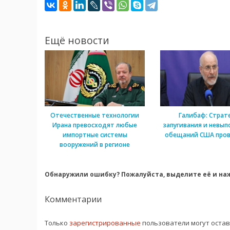
Ещё новости
Отечественные технологии
Галибаф: Страт
Ирана превосходят любые
запугивания и невып
импортные системы
обещаний США пров
вооружений в регионе
Обнаружили ошибку? Пожалуйста, выделите её и наж
Комментарии
Только
зарегистрированные
пользователи могут оста