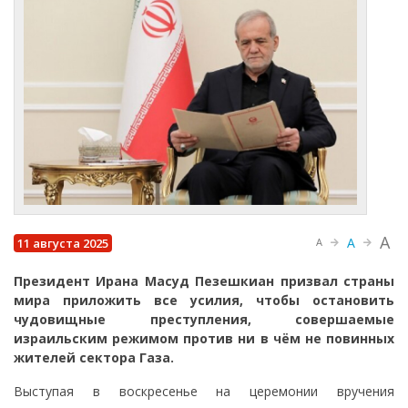
A
A
11 августа 2025
A
Президент Ирана Масуд Пезешкиан призвал страны
мира приложить все усилия, чтобы остановить
чудовищные преступления, совершаемые
израильским режимом против ни в чём не повинных
жителей сектора Газа.
Выступая в воскресенье на церемонии вручения