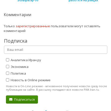
"Зольфагар-99"
работе и на улицах
Комментарии
Только
зарегистрированные
пользователи могут оставлять
комментарий
Подписка
Аналитика Иран.ру
Экономика
Политика
Новость в Online режиме
Новости в On-Line режиме - мгновенное получение новости сразу после
публикации на сайте. В рассылку попадают все новости РИА Iran.ru.
Подписаться