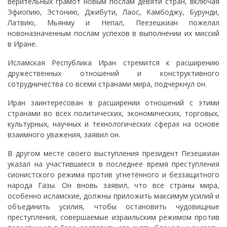
верительных грамот новым послам девяти стран, включая
Эфиопию, Эстонию, Джибути, Лаос, Камбоджу, Бурунди,
Латвию, Мьянму и Непал, Пеезешкиан пожелал
новоназначенным послам успехов в выполнении их миссий
в Иране.
Исламская Республика Иран стремится к расширению
дружественных отношений и конструктивного
сотрудничества со всеми странами мира, подчеркнул он.
Иран заинтересован в расширении отношений с этими
странами во всех политических, экономических, торговых,
культурных, научных и технологических сферах на основе
взаимного уважения, заявил он.
В другом месте своего выступления президент Пезешкиан
указал на участившиеся в последнее время преступления
сионистского режима против угнетённого и беззащитного
народа Газы. Он вновь заявил, что все страны мира,
особенно исламские, должны приложить максимум усилий и
объединить усилия, чтобы остановить чудовищные
преступления, совершаемые израильским режимом против