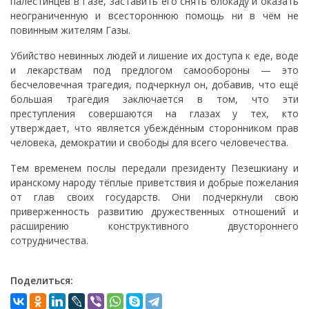
палестинцев в Газе, заставить его снять блокаду и оказать
неограниченную и всестороннюю помощь ни в чём не
повинным жителям Газы.
Убийство невинных людей и лишение их доступа к еде, воде
и лекарствам под предлогом самообороны — это
бесчеловечная трагедия, подчеркнул он, добавив, что ещё
большая трагедия заключается в том, что эти
преступления совершаются на глазах у тех, кто
утверждает, что является убеждённым сторонником прав
человека, демократии и свободы для всего человечества.
Тем временем послы передали президенту Пезешкиану и
иранскому народу тёплые приветствия и добрые пожелания
от глав своих государств. Они подчеркнули свою
приверженность развитию дружественных отношений и
расширению конструктивного двустороннего
сотрудничества.
Поделиться: