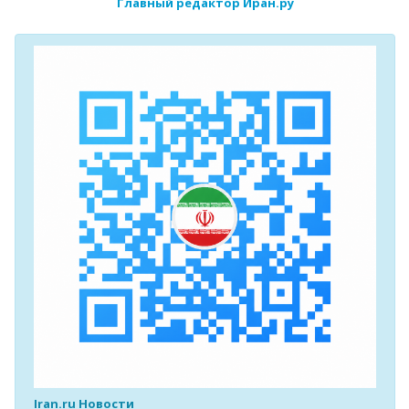
Главный редактор Иран.ру
Iran.ru Новости