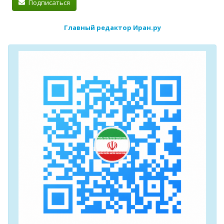
Подписаться
Главный редактор Иран.ру