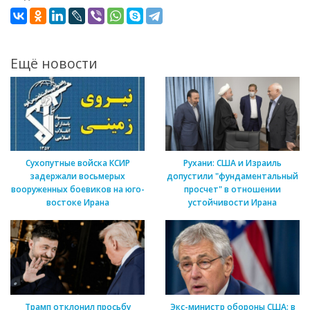
Ещё новости
Сухопутные войска КСИР
Рухани: США и Израиль
задержали восьмерых
допустили "фундаментальный
вооруженных боевиков на юго-
просчет" в отношении
востоке Ирана
устойчивости Ирана
Трамп отклонил просьбу
Экс-министр обороны США: в