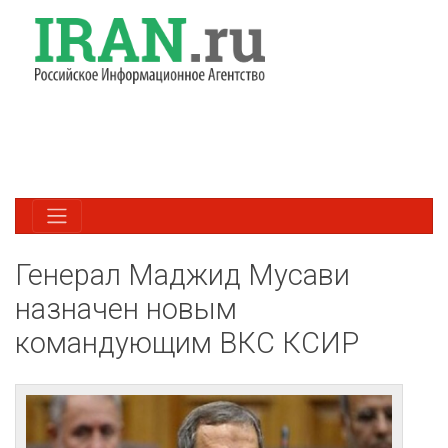
Генерал Маджид Мусави
назначен новым
командующим ВКС КСИР