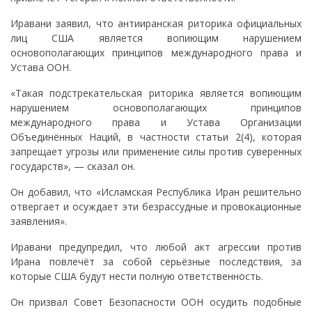
Иравани заявил, что антииранская риторика официальных
лиц США является вопиющим нарушением
основополагающих принципов международного права и
Устава ООН.
«Такая подстрекательская риторика является вопиющим
нарушением основополагающих принципов
международного права и Устава Организации
Объединённых Наций, в частности статьи 2(4), которая
запрещает угрозы или применение силы против суверенных
государств», — сказал он.
Он добавил, что «Исламская Республика Иран решительно
отвергает и осуждает эти безрассудные и провокационные
заявления».
Иравани предупредил, что любой акт агрессии против
Ирана повлечёт за собой серьёзные последствия, за
которые США будут нести полную ответственность.
Он призвал Совет Безопасности ООН осудить подобные