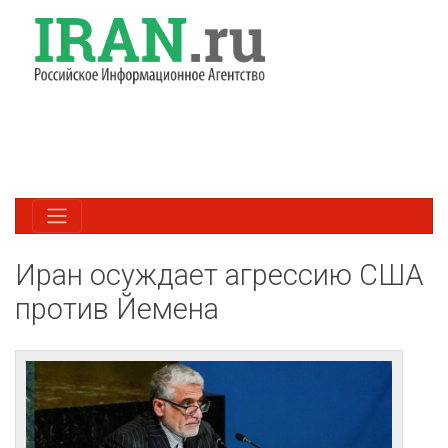
Иран осуждает агрессию США
против Йемена