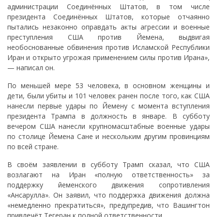
администрации Соединённых Штатов, в том числе
президента Соединённых Штатов, которые отчаянно
пытались незаконно оправдать акты агрессии и военные
преступления США против Йемена, выдвигая
необоснованные обвинения против Исламской Республики
Иран и открыто угрожая применением силы против Ирана»,
— написал он.
По меньшей мере 53 человека, в основном женщины и
дети, были убиты и 101 человек ранен после того, как США
нанесли первые удары по Йемену с момента вступления
президента Трампа в должность в январе. В субботу
вечером США нанесли крупномасштабные военные удары
по столице Йемена Сане и нескольким другим провинциям
по всей стране.
В своём заявлении в субботу Трамп сказал, что США
возлагают на Иран «полную ответственность» за
поддержку йеменского движения сопротивления
«Ансарулла». Он заявил, что поддержка движения должна
«немедленно прекратиться», предупредив, что Вашингтон
привлечёт Тегеран к полной ответственности.