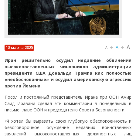
A
A
18 марта 2025
A
Иран решительно осудил недавние обвинения
высокопоставленных чиновников администрации
президента США Дональда Трампа как полностью
«необоснованные» и осудил американскую агрессию
против Йемена.
Посол и постоянный представитель Ирана при ООН Амир
Саид Иравани сделал эти комментарии в понедельник в
письме главе ООН и председателю Совета Безопасности.
«Я хотел бы выразить свою глубокую обеспокоенность и
безоговорочное осуждение недавних воинственных
заявлений высокопоставленных должностных лиц