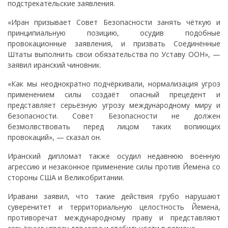
подстрекательские заявления.
«Иран призывает Совет Безопасности занять чёткую и
принципиальную позицию, осудив подобные
провокационные заявления, и призвать Соединённые
Штаты выполнить свои обязательства по Уставу ООН», —
заявил иранский чиновник.
«Как мы неоднократно подчёркивали, нормализация угроз
применением силы создаёт опасный прецедент и
представляет серьёзную угрозу международному миру и
безопасности. Совет Безопасности не должен
безмолвствовать перед лицом таких вопиющих
провокаций», — сказал он.
Иранский дипломат также осудил недавнюю военную
агрессию и незаконное применение силы против Йемена со
стороны США и Великобритании.
Иравани заявил, что такие действия грубо нарушают
суверенитет и территориальную целостность Йемена,
противоречат международному праву и представляют