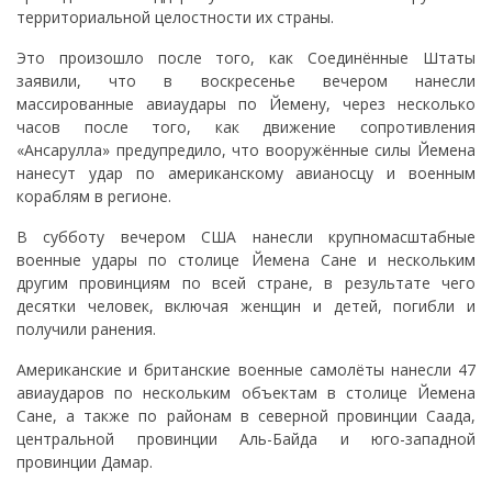
территориальной целостности их страны.
Это произошло после того, как Соединённые Штаты
заявили, что в воскресенье вечером нанесли
массированные авиаудары по Йемену, через несколько
часов после того, как движение сопротивления
«Ансарулла» предупредило, что вооружённые силы Йемена
нанесут удар по американскому авианосцу и военным
кораблям в регионе.
В субботу вечером США нанесли крупномасштабные
военные удары по столице Йемена Сане и нескольким
другим провинциям по всей стране, в результате чего
десятки человек, включая женщин и детей, погибли и
получили ранения.
Американские и британские военные самолёты нанесли 47
авиаударов по нескольким объектам в столице Йемена
Сане, а также по районам в северной провинции Саада,
центральной провинции Аль-Байда и юго-западной
провинции Дамар.