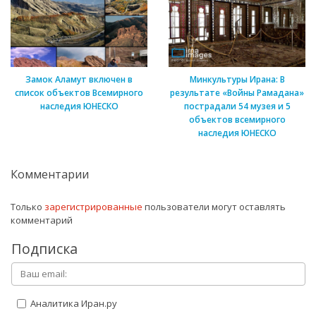
Замок Аламут включен в
Минкультуры Ирана: В
список объектов Всемирного
результате «Войны Рамадана»
наследия ЮНЕСКО
пострадали 54 музея и 5
объектов всемирного
наследия ЮНЕСКО
Комментарии
Только
зарегистрированные
пользователи могут оставлять
комментарий
Подписка
Аналитика Иран.ру