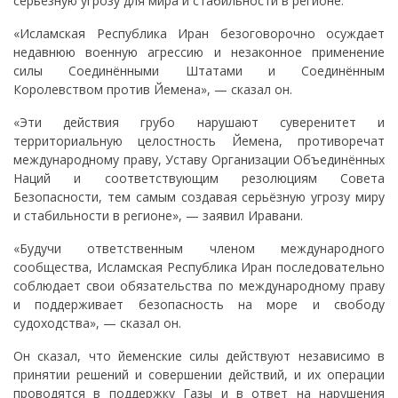
серьёзную угрозу для мира и стабильности в регионе.
«Исламская Республика Иран безоговорочно осуждает
недавнюю военную агрессию и незаконное применение
силы Соединёнными Штатами и Соединённым
Королевством против Йемена», — сказал он.
«Эти действия грубо нарушают суверенитет и
территориальную целостность Йемена, противоречат
международному праву, Уставу Организации Объединённых
Наций и соответствующим резолюциям Совета
Безопасности, тем самым создавая серьёзную угрозу миру
и стабильности в регионе», — заявил Иравани.
«Будучи ответственным членом международного
сообщества, Исламская Республика Иран последовательно
соблюдает свои обязательства по международному праву
и поддерживает безопасность на море и свободу
судоходства», — сказал он.
Он сказал, что йеменские силы действуют независимо в
принятии решений и совершении действий, и их операции
проводятся в поддержку Газы и в ответ на нарушения