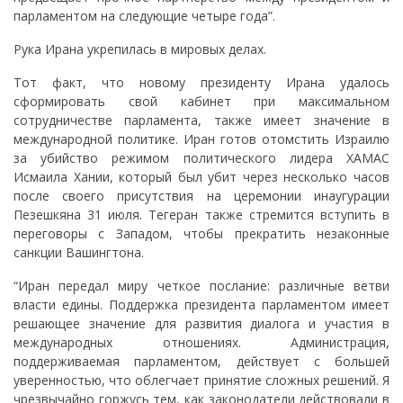
парламентом на следующие четыре года”.
Рука Ирана укрепилась в мировых делах.
Тот факт, что новому президенту Ирана удалось
сформировать свой кабинет при максимальном
сотрудничестве парламента, также имеет значение в
международной политике. Иран готов отомстить Израилю
за убийство режимом политического лидера ХАМАС
Исмаила Хании, который был убит через несколько часов
после своего присутствия на церемонии инаугурации
Пезешкяна 31 июля. Тегеран также стремится вступить в
переговоры с Западом, чтобы прекратить незаконные
санкции Вашингтона.
“Иран передал миру четкое послание: различные ветви
власти едины. Поддержка президента парламентом имеет
решающее значение для развития диалога и участия в
международных отношениях. Администрация,
поддерживаемая парламентом, действует с большей
уверенностью, что облегчает принятие сложных решений. Я
чрезвычайно горжусь тем, как законодатели действовали в