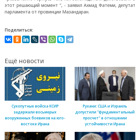
этот решающий момент ”, - заявил Ахмад Фатеми, депутат
парламента от провинции Мазандаран.
Поделиться:
Ещё новости
Сухопутные войска КСИР
Рухани: США и Израиль
задержали восьмерых
допустили "фундаментальный
вооруженных боевиков на юго-
просчет" в отношении
востоке Ирана
устойчивости Ирана