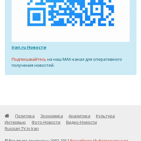
Iran.ru Новости
Подписывайтесь
на наш MAX-канал для оперативного
получения новостей.
Политика
Экономика
Аналитика
Культура
Интервью
Фото-Новости
Видео-Новости
Russian TV in Iran
© Все права защищены 2002-2012
Российское Информационное