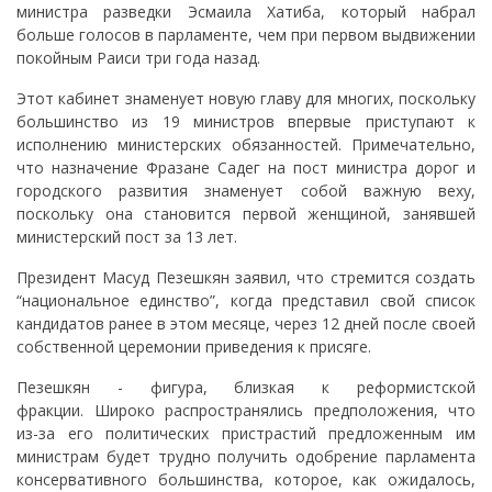
министра разведки Эсмаила Хатиба, который набрал
больше голосов в парламенте, чем при первом выдвижении
покойным Раиси три года назад.
Этот кабинет знаменует новую главу для многих, поскольку
большинство из 19 министров впервые приступают к
исполнению министерских обязанностей. Примечательно,
что назначение Фразане Садег на пост министра дорог и
городского развития знаменует собой важную веху,
поскольку она становится первой женщиной, занявшей
министерский пост за 13 лет.
Президент Масуд Пезешкян заявил, что стремится создать
“национальное единство”, когда представил свой список
кандидатов ранее в этом месяце, через 12 дней после своей
собственной церемонии приведения к присяге.
Пезешкян - фигура, близкая к реформистской
фракции. Широко распространялись предположения, что
из-за его политических пристрастий предложенным им
министрам будет трудно получить одобрение парламента
консервативного большинства, которое, как ожидалось,