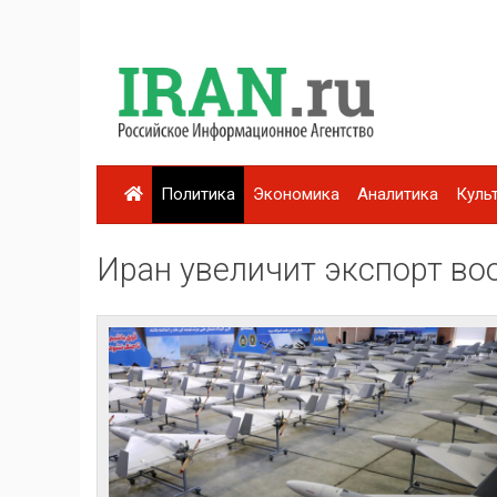
Политика
Экономика
Аналитика
Куль
Иран увеличит экспорт во