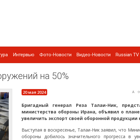
тура
Интервью
Фото-Новости
Видео-Новости
Russian TV 
оружений на 50%
20 мая 2024
A
Бригадный генерал Реза Талаи-Ник, предст
министерства обороны Ирана, объявил о плане
увеличить экспорт своей оборонной продукции 
Выступая в воскресенье, Талаи-Ник заявил, что Мин
обороны добилось значительного прогресса в ув