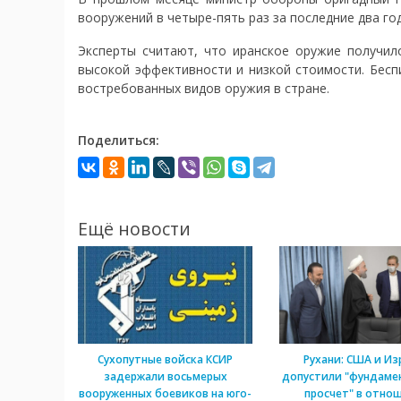
вооружений в четыре-пять раз за последние два год
Эксперты считают, что иранское оружие получил
высокой эффективности и низкой стоимости. Бесп
востребованных видов оружия в стране.
Поделиться:
Ещё новости
Сухопутные войска КСИР
Рухани: США и Из
задержали восьмерых
допустили "фундаме
вооруженных боевиков на юго-
просчет" в отно