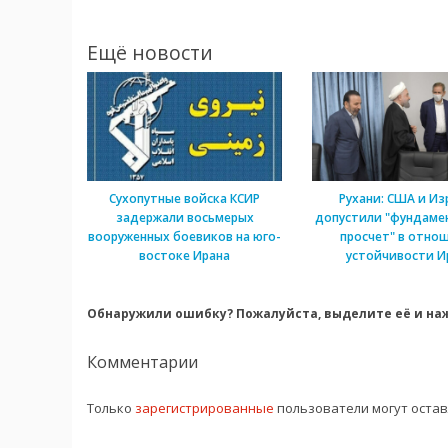
Ещё новости
Сухопутные войска КСИР
Рухани: США и Из
задержали восьмерых
допустили "фундаме
вооруженных боевиков на юго-
просчет" в отно
востоке Ирана
устойчивости И
Обнаружили ошибку? Пожалуйста, выделите её и наж
Комментарии
Только
зарегистрированные
пользователи могут оста