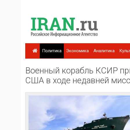
Политика
Экономика
Аналитика
Куль
Военный корабль КСИР пр
США в ходе недавней мис