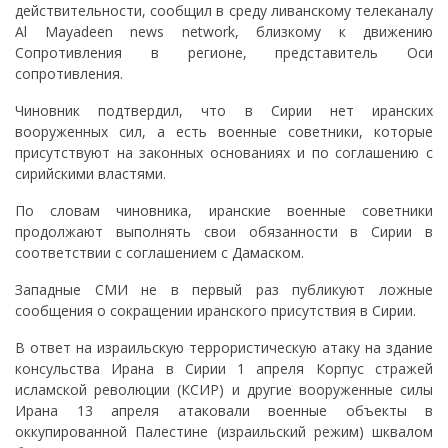
действительности, сообщил в среду ливанскому телеканалу
Al Mayadeen news network, близкому к движению
Сопротивления в регионе, представитель Оси
сопротивления.
Чиновник подтвердил, что в Сирии нет иранских
вооруженных сил, а есть военные советники, которые
присутствуют на законных основаниях и по соглашению с
сирийскими властями.
По словам чиновника, иранские военные советники
продолжают выполнять свои обязанности в Сирии в
соответствии с соглашением с Дамаском.
Западные СМИ не в первый раз публикуют ложные
сообщения о сокращении иранского присутствия в Сирии.
В ответ на израильскую террористическую атаку на здание
консульства Ирана в Сирии 1 апреля Корпус стражей
исламской революции (КСИР) и другие вооруженные силы
Ирана 13 апреля атаковали военные объекты в
оккупированной Палестине (израильский режим) шквалом