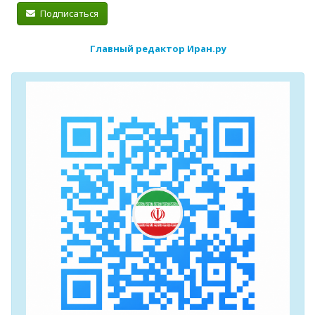
Подписаться
Главный редактор Иран.ру