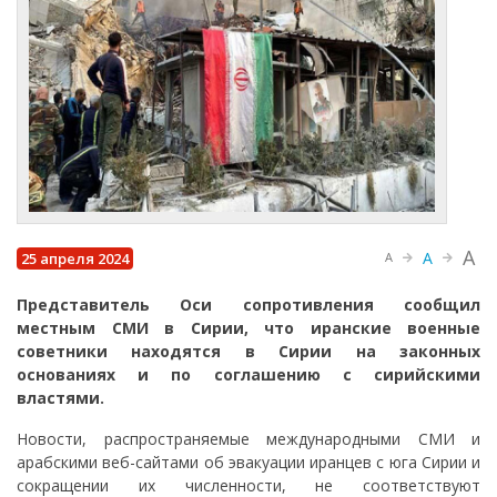
A
A
25 апреля 2024
A
Представитель Оси сопротивления сообщил
местным СМИ в Сирии, что иранские военные
советники находятся в Сирии на законных
основаниях и по соглашению с сирийскими
властями.
Новости, распространяемые международными СМИ и
арабскими веб-сайтами об эвакуации иранцев с юга Сирии и
сокращении их численности, не соответствуют