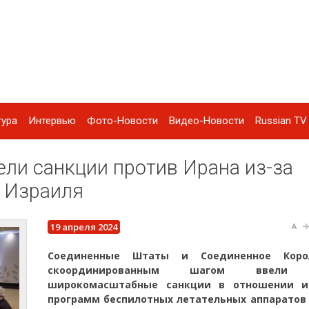
тура
Интервью
Фото-Новости
Видео-Новости
Russian TV 
ли санкции против Ирана из-за
в Израиля
19 апреля 2024
A
Соединенные Штаты и Соединенное Корол
скоординированным шагом ввели 
широкомасштабные санкции в отношении и
программ беспилотных летательных аппаратов 