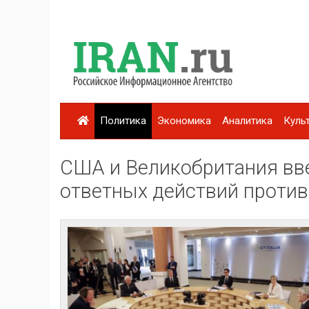
Политика
Экономика
Аналитика
Куль
США и Великобритания вве
ответных действий проти