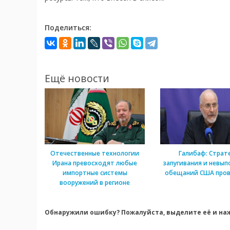
Поделиться:
Ещё новости
Отечественные технологии
Галибаф: Страт
Ирана превосходят любые
запугивания и невып
импортные системы
обещаний США пров
вооружений в регионе
Обнаружили ошибку? Пожалуйста, выделите её и наж