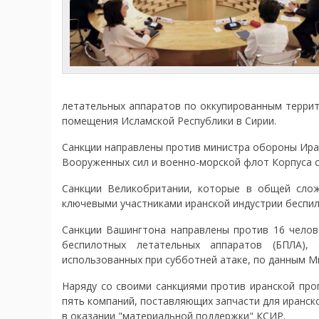
летательных аппаратов по оккупированным террит
помещения Исламской Республики в Сирии.
Санкции направлены против министра обороны Иран
Вооруженных сил и военно-морской флот Корпуса 
Санкции Великобритании, которые в общей слож
ключевыми участниками иранской индустрии беспил
Санкции Вашингтона направлены против 16 челов
беспилотных летательных аппаратов (БПЛА),
использованных при субботней атаке, по данным М
Наряду со своими санкциями против иранской пр
пять компаний, поставляющих запчасти для иранс
в оказании "материальной поддержки" КСИР.