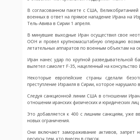
В согласованном пакете с США, Великобританией 
военных в ответ на прямое нападение Ирана на Из
Тель-Авива в Сирии 1 апреля.
В минувшие выходные Иран осуществил свое неот
ООН и провел крупномасштабную операцию возме
летательных аппаратов по военным объектам на о
Иран нанес удар по крупной разведывательной ба
вылетел самолет F-35, нацеленный на консульство 
Некоторые европейские страны сделали безот
преступление Израиля в Сирии, которое нарушило 
Следуя санкционной линии США в отношении Ирана
отношении иранских физических и юридических лиц
Это добавляется к 400 с лишним санкциям, уже в
новых ограничения.
Они включают замораживание активов, запрет н
ресурсы тем, кто внесен в список.