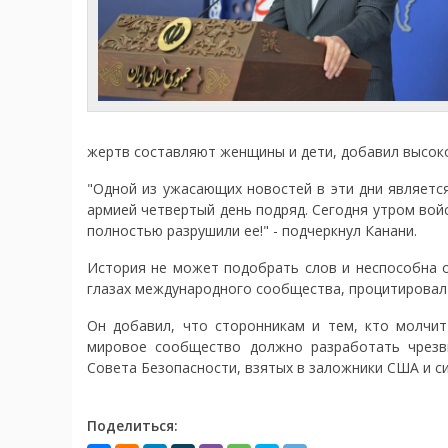
жертв составляют женщины и дети, добавил высок
"Одной из ужасающих новостей в эти дни является 
армией четвертый день подряд. Сегодня утром во
полностью разрушили ее!" - подчеркнул Канани.
История не может подобрать слов и неспособна о
глазах международного сообщества, процитировал
Он добавил, что сторонникам и тем, кто молчит
мировое сообщество должно разработать чрезв
Совета Безопасности, взятых в заложники США и с
Поделиться: