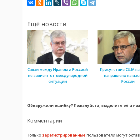
Ещё новости
Связи между Ираном и Россией
Присутствие США на
не зависят от международной
направлено на из
ситуации
России
Обнаружили ошибку? Пожалуйста, выделите её и наж
Комментарии
Только
зарегистрированные
пользователи могут оста