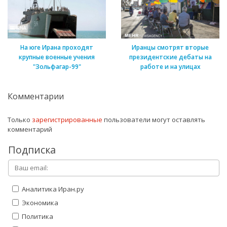
На юге Ирана проходят
Иранцы смотрят вторые
крупные военные учения
президентские дебаты на
"Зольфагар-99"
работе и на улицах
Комментарии
Только
зарегистрированные
пользователи могут оставлять
комментарий
Подписка
Аналитика Иран.ру
Экономика
Политика