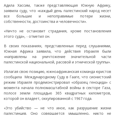
Адила Хассим, также представляющая Южную Африку,
заявила суду, что «каждый день палестинский народ несет
все большие и непоправимые потери жизни,
собственности, достоинства и человечности».
«Ничто не остановит страдания, кроме постановления
этого суда», - отметил он.
В своих показаниях, представленных перед слушаниями,
Южная Африка заявила, что действия Израиля были
«направлены на уничтожение значительной части
палестинской национальной, расовой и этнической группы».
Излагая свою позицию, южноафриканская команда юристов
сообщила
Международному Суду в Гааге, что сионистский
режим Израиля продемонстрировал «образец геноцида» с
момента начала полномасштабной войны в секторе Газа,
полосе земли площадью 365 квадратных километров,
которой он владеет, оккупированной с 1967 года.
«Это убийство — не что иное, как разрушение жизни
палестинцев. Оно совершается умышленно, никто не