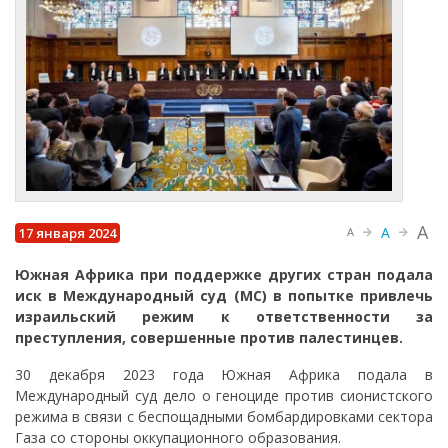
A
A
17 января 2024
A
Южная Африка при поддержке других стран подала
иск в Международный суд (МС) в попытке привлечь
израильский режим к ответственности за
преступления, совершенные против палестинцев.
30 декабря 2023 года Южная Африка подала в
Международный суд дело о геноциде против сионистского
режима в связи с беспощадными бомбардировками сектора
Газа со стороны оккупационного образования.