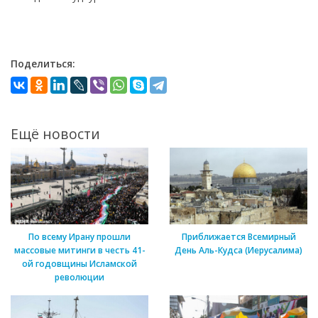
Поделиться:
Ещё новости
По всему Ирану прошли
Приближается Всемирный
массовые митинги в честь 41-
День Аль-Кудса (Иерусалима)
ой годовщины Исламской
революции