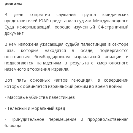
режима
В день открытия слушаний группа юридических
представителей ЮАР представила судьям Международного
Суда исчерпывающий, хорошо изученный 84-страничный
документ.
В нем изложена ужасающая судьба палестинцев в секторе
Газа, которые находятся в осаде, подвергаются
постоянным бомбардировкам израильской авиации и
подвергаются нападениям в результате смертоносного
наземного вторжения Израиля.
Вот пять основных «актов геноцида», в совершении
которых обвиняется израильский режим во время войны:
• Массовые убийства палестинцев
• Телесный и моральный вред
• Принудительное перемещение и продовольственная
блокада