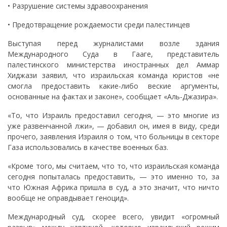
• Разрушение системы здравоохранения
• Предотвращение рождаемости среди палестинцев
Выступая перед журналистами возле здания
Международного Суда в Гааге, представитель
палестинского министерства иностранных дел Аммар
Хиджази заявил, что израильская команда юристов «не
смогла предоставить какие-либо веские аргументы,
основанные на фактах и ​​законе», сообщает «Аль-Джазира».
«То, что Израиль предоставил сегодня, — это многие из
уже развенчанной лжи», — добавил он, имея в виду, среди
прочего, заявления Израиля о том, что больницы в секторе
Газа использовались в качестве военных баз.
«Кроме того, мы считаем, что то, что израильская команда
сегодня попыталась предоставить, — это именно то, за
что Южная Африка пришла в суд, а это значит, что ничто
вообще не оправдывает геноцид».
Международный суд, скорее всего, увидит «огромный