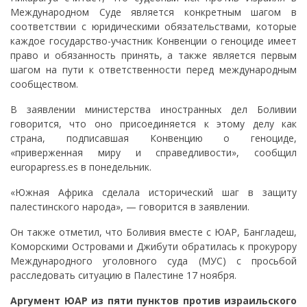
Международном Суде является конкретным шагом в
соответствии с юридическими обязательствами, которые
каждое государство-участник Конвенции о геноциде имеет
право и обязанность принять, а также является первым
шагом на пути к ответственности перед международным
сообществом.
В заявлении министерства иностранных дел Боливии
говорится, что оно присоединяется к этому делу как
страна, подписавшая Конвенцию о геноциде,
«приверженная миру и справедливости», сообщил
europapress.es в понедельник.
«Южная Африка сделала исторический шаг в защиту
палестинского народа», — говорится в заявлении.
Он также отметил, что Боливия вместе с ЮАР, Бангладеш,
Коморскими Островами и Джибути обратилась к прокурору
Международного уголовного суда (МУС) с просьбой
расследовать ситуацию в Палестине 17 ноября.
Аргумент ЮАР из пяти пунктов против израильского