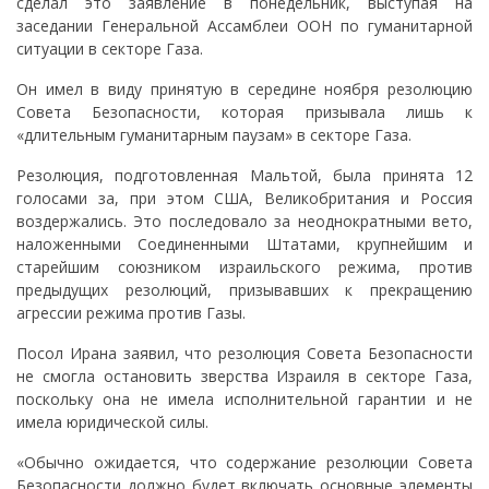
сделал это заявление в понедельник, выступая на
заседании Генеральной Ассамблеи ООН по гуманитарной
ситуации в секторе Газа.
Он имел в виду принятую в середине ноября резолюцию
Совета Безопасности, которая призывала лишь к
«длительным гуманитарным паузам» в секторе Газа.
Резолюция, подготовленная Мальтой, была принята 12
голосами за, при этом США, Великобритания и Россия
воздержались. Это последовало за неоднократными вето,
наложенными Соединенными Штатами, крупнейшим и
старейшим союзником израильского режима, против
предыдущих резолюций, призывавших к прекращению
агрессии режима против Газы.
Посол Ирана заявил, что резолюция Совета Безопасности
не смогла остановить зверства Израиля в секторе Газа,
поскольку она не имела исполнительной гарантии и не
имела юридической силы.
«Обычно ожидается, что содержание резолюции Совета
Безопасности должно будет включать основные элементы