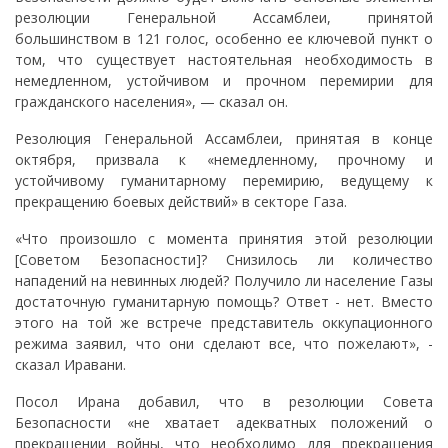
резолюции Генеральной Ассамблеи, принятой
большинством в 121 голос, особенно ее ключевой пункт о
том, что существует настоятельная необходимость в
немедленном, устойчивом и прочном перемирии для
гражданского населения», — сказал он.
Резолюция Генеральной Ассамблеи, принятая в конце
октября, призвала к «немедленному, прочному и
устойчивому гуманитарному перемирию, ведущему к
прекращению боевых действий» в секторе Газа.
«Что произошло с момента принятия этой резолюции
[Советом Безопасности]? Снизилось ли количество
нападений на невинных людей? Получило ли население Газы
достаточную гуманитарную помощь? Ответ - нет. Вместо
этого на той же встрече представитель оккупационного
режима заявил, что они сделают все, что пожелают», -
сказал Иравани.
Посол Ирана добавил, что в резолюции Совета
Безопасности «не хватает адекватных положений о
прекращении войны, что необходимо для прекращения