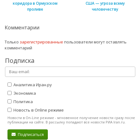
коридора в Ормузском
США — угроза всему
проливе
человечеству
Комментарии
Только
зарегистрированные
пользователи могут оставлять
комментарий
Подписка
Аналитика Иран.ру
Экономика
Политика
Новость в Online режиме
Новости в On-Line режиме - мгновенное получение новости сразу после
публикации на сайте. В рассылку попадают все новости РИА Iran.ru.
Подписаться