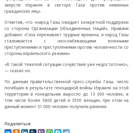
зверств Израиля в секторе Газа против невинных
гражданских лиц».
Отметив, что «народ Газы ожидает конкретной поддержки
со стороны Организации Объединенных Наций», Иравани
добавил: «Газа переживает трудные времена, и народ Газы
сталкивается с неослабевающими военными
преступлениями и преступлениями против человечности со
стороны израильского режима».
«В такой тяжелой ситуации сочувствия уже недостаточно»,
— сказал он.
По данным правительственной пресс-службы Газы, число
погибших в результате геноцидной войны Израиля на этой
территории в понедельник выросло до 13 300 человек, в
том числе более 5600 детей и 3550 женщин, при этом на
данный момент 31 000 человек получили ранения.
Поделиться: