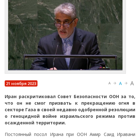
A
A
21 ноября 2023
A
Иран раскритиковал Совет Безопасности ООН за то,
что он не смог призвать к прекращению огня в
секторе Газа в своей недавно одобренной резолюции
о геноцидной войне израильского режима против
осажденной территории.
Постоянный посол Ирана при ООН Амир Саид Иравани