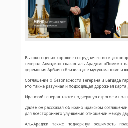
Высоко оценив хорошее сотрудничество и договор
генерал Ахмадиан сказал аль-Араджи: «Помимо ва
церемония Арбаин сблизила две мусульманские и ши
Соглашение о безопасности Тегерана и Багдада гар
это также разумная и подходящая дорожная карта 
Иранский генерал также подчеркнул строгое и пол
Далее он рассказал об ирано-иракском соглашении
для всестороннего улучшения отношений между дву
Аль-Араджи также подчеркнул решимость пра