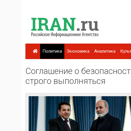
Политика
Экономика
Аналитика
Куль
Соглашение о безопаснос
строго выполняться