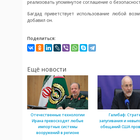
реализовать упомянутое соглашение о безопасност
Багдад приветствует использование любой возм
добавил он.
Поделиться:
Ещё новости
Отечественные технологии
Галибаф: Страт
Ирана превосходят любые
запугивания и невып
импортные системы
обещаний США пров
вооружений в регионе