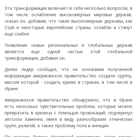
Эта трансформация включает в себя несколько вопросов, в
том числе ослабление высокомерных мировых держав,
сказал он, добавив, что такие высокомерные державы, как
США и некоторые европейские страны, ослабли и станут
еще слабее.
Появление новых региональных и глобальных держав
является еще одной частью этой глобальной
трансформации, добавил он.
Далее лидер сообщил, что на основании полученной
информации американское правительство создало группу,
миссия которой - создать кризис в странах, в том числе в
Иране.
Американское правительство обнаружило, что в Иране
есть несколько чувствительных проблем, которые можно
превратить в кризисы с помощью провокаций, подчеркнул
аятолла Хаменеи, имея в виду разнообразие этнических
групп, религий, а также проблему пола и женщин.
По мнению Лидера Исламской революции, такие мечты