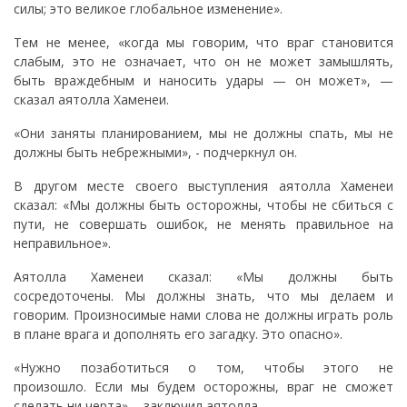
силы; это великое глобальное изменение».
Тем не менее, «когда мы говорим, что враг становится
слабым, это не означает, что он не может замышлять,
быть враждебным и наносить удары — он может», —
сказал аятолла Хаменеи.
«Они заняты планированием, мы не должны спать, мы не
должны быть небрежными», - подчеркнул он.
В другом месте своего выступления аятолла Хаменеи
сказал: «Мы должны быть осторожны, чтобы не сбиться с
пути, не совершать ошибок, не менять правильное на
неправильное».
Аятолла Хаменеи сказал: «Мы должны быть
сосредоточены. Мы должны знать, что мы делаем и
говорим. Произносимые нами слова не должны играть роль
в плане врага и дополнять его загадку. Это опасно».
«Нужно позаботиться о том, чтобы этого не
произошло. Если мы будем осторожны, враг не сможет
сделать ни черта», - заключил аятолла.