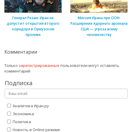
Генерал Резаи: Иран не
Миссия Ирана при ООН:
допустит открытия второго
Расширение ядерного арсенала
коридора в Ормузском
США — угроза всему
проливе
человечеству
Комментарии
Только
зарегистрированные
пользователи могут оставлять
комментарий
Подписка
Аналитика Иран.ру
Экономика
Политика
Новость в Online режиме