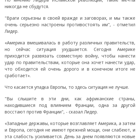
никогда не сбудутся.
"Враги серьезны в своей вражде и заговорах, и мы также
очень серьезно настроены противостоять им", - отметил
Лидер.
«Америка вмешивалась в работу различных правительств,
но сейчас ситуация ухудшается. Сегодня Америке
приходится развязать совместную войну, чтобы нанести
удар по правительствам, которые она хочет нанести удар,
что обходится ей очень дорого и в конечном итоге не
сработает».
Что касается упадка Европы, то здесь ситуация не лучше.
"Вы слышите в эти дни, как африканские страны,
находившиеся под влиянием Франции, одна за другой
восстают против Франции", - сказал Лидер.
«Западные державы, которые возглавляет Америка, а затем
и Европа, сегодня не имеют прежней мощи, они слабеют, и
эта слабость усиливается. День за днем ​​появляются новые