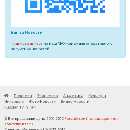
Iran.ru Новости
Подписывайтесь
на наш MAX-канал для оперативного
получения новостей.
Политика
Экономика
Аналитика
Культура
Интервью
Фото-Новости
Видео-Новости
Russian TV in Iran
© Все права защищены 2002-2012
Российское Информационное
Агентство Iran.ru
Лицензия Минпечати РФ №77-6912