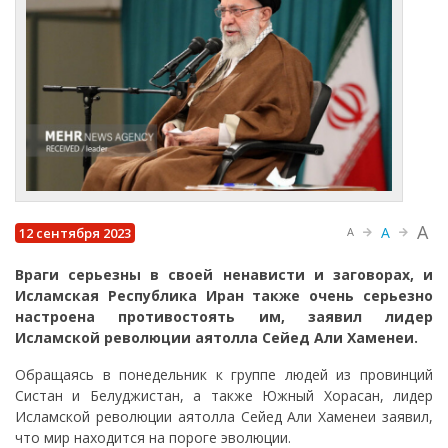
A
A
12 сентября 2023
A
Враги серьезны в своей ненависти и заговорах, и
Исламская Республика Иран также очень серьезно
настроена противостоять им, заявил лидер
Исламской революции аятолла Сейед Али Хаменеи.
Обращаясь в понедельник к группе людей из провинций
Систан и Белуджистан, а также Южный Хорасан, лидер
Исламской революции аятолла Сейед Али Хаменеи заявил,
что мир находится на пороге эволюции.