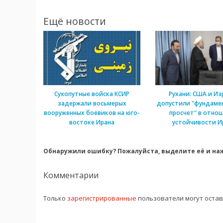
Ещё новости
Сухопутные войска КСИР
Рухани: США и Из
задержали восьмерых
допустили "фундаме
вооруженных боевиков на юго-
просчет" в отно
востоке Ирана
устойчивости И
Обнаружили ошибку? Пожалуйста, выделите её и наж
Комментарии
Только
зарегистрированные
пользователи могут оста