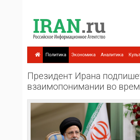
Политика
Экономика
Аналитика
Куль
Президент Ирана подпише
взаимопонимании во время