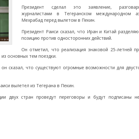
Президент сделал это заявление, разгова
журналистами в Тегеранском международном аэ
Мехрабад перед вылетом в Пекин.
Президент Раиси сказал, что Иран и Китай разделя
позицию против односторонних действий.
Он отметил, что реализация знаковой 25-летней п
 из основных тем поездки.
 он сказал, что существуют огромные возможности для двуст
иси вылетел из Тегерана в Пекин.
ции двух стран проведут переговоры и будут подписаны н