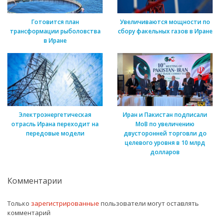
Готовится план
Увеличиваются мощности по
трансформации рыболовства
сбору факельных газов в Иране
в Иране
Электроэнергетическая
Иран и Пакистан подписали
отрасль Ирана переходит на
МоВ по увеличению
передовые модели
двусторонней торговли до
целевого уровня в 10 млрд
долларов
Комментарии
Только
зарегистрированные
пользователи могут оставлять
комментарий