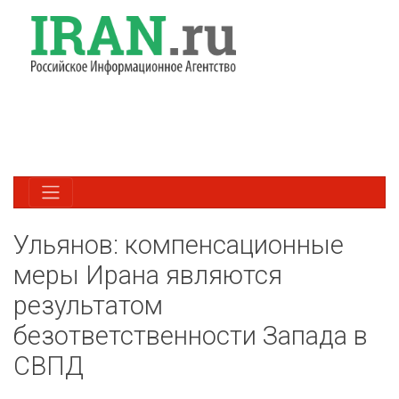
Ульянов: компенсационные
меры Ирана являются
результатом
безответственности Запада в
СВПД