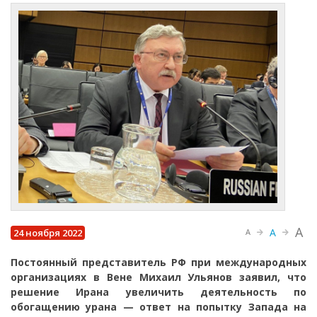
A
A
24 ноября 2022
A
Постоянный представитель РФ при международных
организациях в Вене Михаил Ульянов заявил, что
решение Ирана увеличить деятельность по
обогащению урана — ответ на попытку Запада на