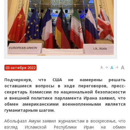
A
A
03 октября 2022
A
Подчеркнув, что США не намерены решать
оставшиеся вопросы в ходе переговоров, пресс-
секретарь Комиссии по национальной безопасности
и внешней политике парламента Ирана заявил, что
обмен американскими военнопленными является
гуманитарным шагом.
Абольфазл Амуэи заявил журналистам в воскресенье, что
взгляд Исламской Республики Иран на обмен