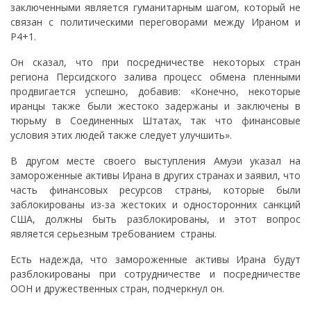
заключенными является гуманитарным шагом, который не
связан с политическими переговорами между Ираном и
P4+1.
Он сказал, что при посредничестве некоторых стран
региона Персидского залива процесс обмена пленными
продвигается успешно, добавив: «Конечно, некоторые
иранцы также были жестоко задержаны и заключены в
тюрьму в Соединенных Штатах, так что финансовые
условия этих людей также следует улучшить».
В другом месте своего выступления Амуэи указал на
замороженные активы Ирана в других странах и заявил, что
часть финансовых ресурсов страны, которые были
заблокированы из-за жестоких и односторонних санкций
США, должны быть разблокированы, и этот вопрос
является серьезным требованием страны.
Есть надежда, что замороженные активы Ирана будут
разблокированы при сотрудничестве и посредничестве
ООН и дружественных стран, подчеркнул он.