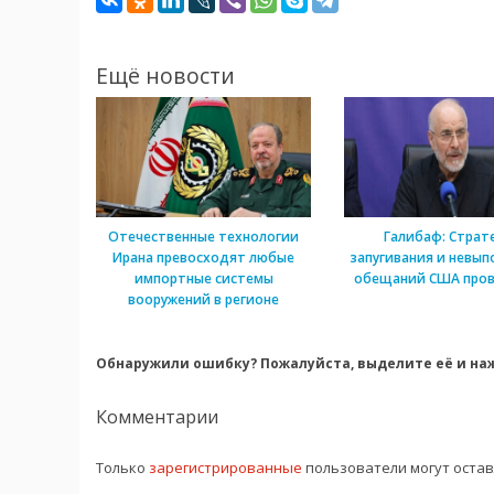
Ещё новости
Отечественные технологии
Галибаф: Страт
Ирана превосходят любые
запугивания и невып
импортные системы
обещаний США пров
вооружений в регионе
Обнаружили ошибку? Пожалуйста, выделите её и наж
Комментарии
Только
зарегистрированные
пользователи могут оста