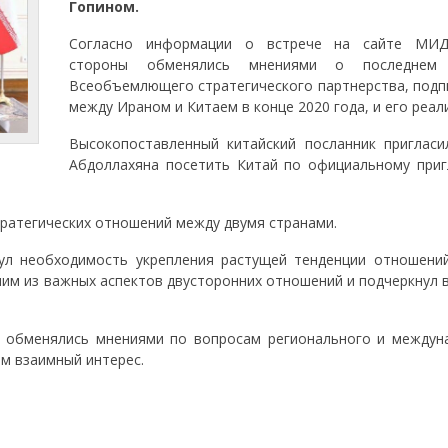
Гопином.
Согласно информации о встрече на сайте МИД
стороны обменялись мнениями о последнем 
Всеобъемлющего стратегического партнерства, подп
между Ираном и Китаем в конце 2020 года, и его реал
Высокопоставленный китайский посланник пригласи
Абдоллахяна посетить Китай по официальному при
ратегических отношений между двумя странами.
ул необходимость укрепления растущей тенденции отношений
ним из важных аспектов двусторонних отношений и подчеркнул 
 обменялись мнениями по вопросам регионального и междун
м взаимный интерес.