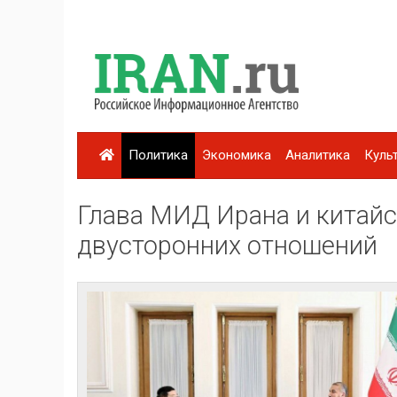
Политика
Экономика
Аналитика
Куль
Глава МИД Ирана и китай
двусторонних отношений