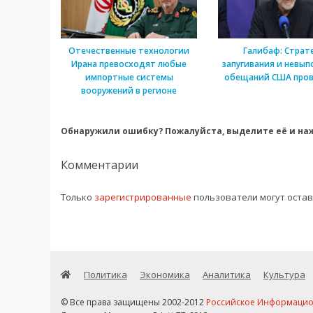
Отечественные технологии
Галибаф: Страт
Ирана превосходят любые
запугивания и невып
импортные системы
обещаний США пров
вооружений в регионе
Обнаружили ошибку? Пожалуйста, выделите её и наж
Комментарии
Только
зарегистрированные
пользователи могут оста
Политика
Экономика
Аналитика
Культура
© Все права защищены 2002-2012
Российское Информационн