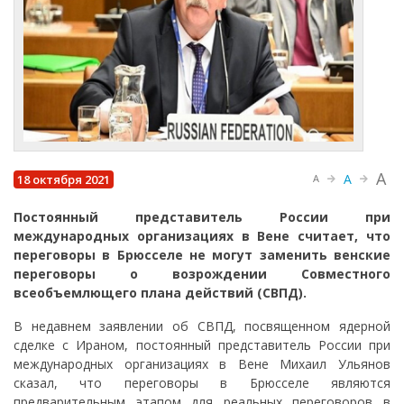
A
A
18 октября 2021
A
Постоянный представитель России при
международных организациях в Вене считает, что
переговоры в Брюсселе не могут заменить венские
переговоры о возрождении Совместного
всеобъемлющего плана действий (СВПД).
В недавнем заявлении об СВПД, посвященном ядерной
сделке с Ираном, постоянный представитель России при
международных организациях в Вене Михаил Ульянов
сказал, что переговоры в Брюсселе являются
предварительным этапом для реальных переговоров в