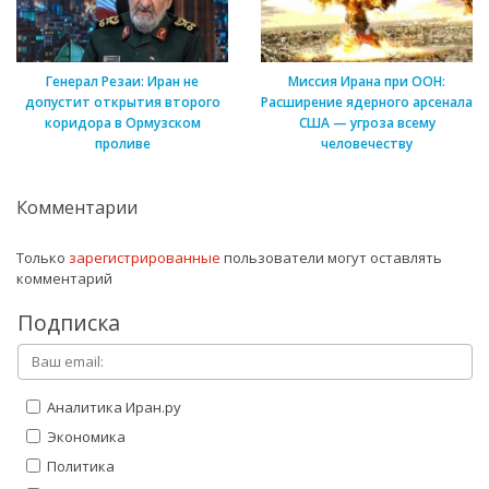
Генерал Резаи: Иран не
Миссия Ирана при ООН:
допустит открытия второго
Расширение ядерного арсенала
коридора в Ормузском
США — угроза всему
проливе
человечеству
Комментарии
Только
зарегистрированные
пользователи могут оставлять
комментарий
Подписка
Аналитика Иран.ру
Экономика
Политика