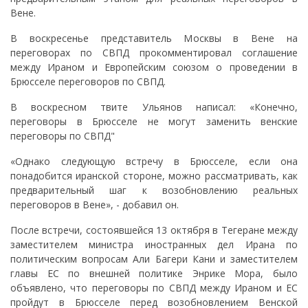
Вене.
В воскресенье представитель Москвы в Вене на
переговорах по СВПД прокомментировал соглашение
между Ираном и Европейским союзом о проведении в
Брюсселе переговоров по СВПД.
В воскресном твите Ульянов написал: «Конечно,
переговоры в Брюсселе не могут заменить венские
переговоры по СВПД"
«Однако следующую встречу в Брюсселе, если она
понадобится иранской стороне, можно рассматривать, как
предварительный шаг к возобновлению реальных
переговоров в Вене», - добавил он.
После встречи, состоявшейся 13 октября в Тегеране между
заместителем министра иностранных дел Ирана по
политическим вопросам Али Багери Кани и заместителем
главы ЕС по внешней политике Энрике Мора, было
объявлено, что переговоры по СВПД между Ираном и ЕС
пройдут в Брюсселе перед возобновлением Венской