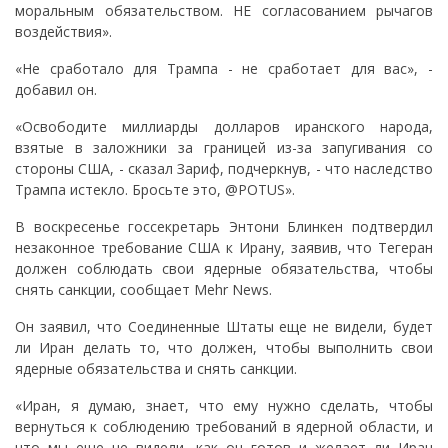
моральным обязательством. НЕ согласованием рычагов
воздействия».
«Не сработало для Трампа - не сработает для вас», -
добавил он.
«Освободите миллиарды долларов иранского народа,
взятые в заложники за границей из-за запугивания со
стороны США, - сказал Зариф, подчеркнув, - что наследство
Трампа истекло. Бросьте это, @POTUS».
В воскресенье госсекретарь Энтони Блинкен подтвердил
незаконное требование США к Ирану, заявив, что Тегеран
должен соблюдать свои ядерные обязательства, чтобы
снять санкции, сообщает Mehr News.
Он заявил, что Соединенные Штаты еще не видели, будет
ли Иран делать то, что должен, чтобы выполнить свои
ядерные обязательства и снять санкции.
«Иран, я думаю, знает, что ему нужно сделать, чтобы
вернуться к соблюдению требований в ядерной области, и
что мы еще не видели, как он готов и желает ли Иран