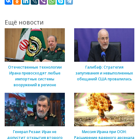
Ещё новости
Отечественные технологии
Галибаф: Стратегия
Ирана превосходят любые
запугивания и невыполненных
импортные системы
обещаний США провалилась
вооружений в регионе
Генерал Резаи: Иран не
Миссия Ирана при ООН:
допустит открытия второго
Расширение ядерного арсенала