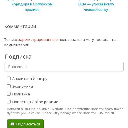
коридора в Ормузском
США — угроза всему
проливе
человечеству
Комментарии
Только
зарегистрированные
пользователи могут оставлять
комментарий
Подписка
Аналитика Иран.ру
Экономика
Политика
Новость в Online режиме
Новости в On-Line режиме - мгновенное получение новости сразу после
публикации на сайте. В рассылку попадают все новости РИА Iran.ru.
Подписаться