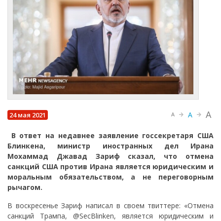
A
A
24 мая 2021
A
В ответ на недавнее заявление госсекретаря США
Блинкена, министр иностранных дел Ирана
Мохаммад Джавад Зариф сказал, что отмена
санкций США против Ирана является юридическим и
моральным обязательством, а не переговорным
рычагом.
В воскресенье Зариф написал в своем твиттере: «Отмена
санкций Трампа, @SecBlinken, является юридическим и