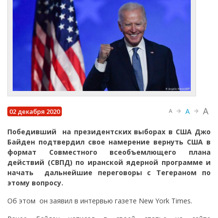
A
A
02 декабря 2020
A
Победивший на президентских выборах в США Джо
Байден подтвердил свое намерение вернуть США в
формат Совместного всеобъемлющего плана
действий (СВПД) по иранской ядерной программе и
начать дальнейшие переговоры с Тегераном по
этому вопросу.
Об этом он заявил в интервью газете New York Times.