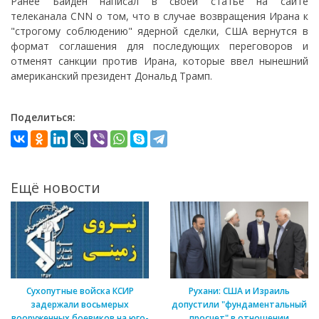
Ранее Байден написал в своей статье на сайте
телеканала CNN о том, что в случае возвращения Ирана к
"строгому соблюдению" ядерной сделки, США вернутся в
формат соглашения для последующих переговоров и
отменят санкции против Ирана, которые ввел нынешний
американский президент Дональд Трамп.
Поделиться:
Ещё новости
Сухопутные войска КСИР
Рухани: США и Израиль
задержали восьмерых
допустили "фундаментальный
вооруженных боевиков на юго-
просчет" в отношении