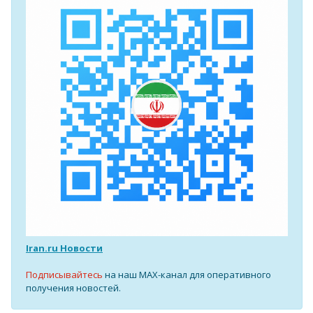
Iran.ru Новости
Подписывайтесь
на наш MAX-канал для оперативного
получения новостей.