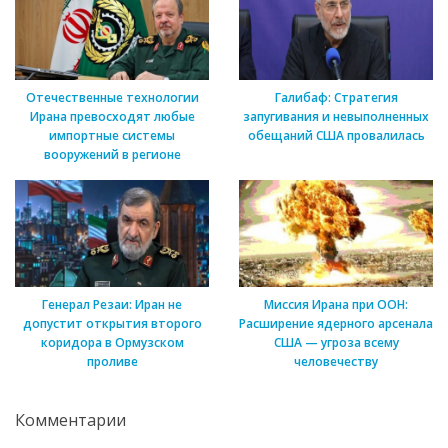
Отечественные технологии
Галибаф: Стратегия
Ирана превосходят любые
запугивания и невыполненных
импортные системы
обещаний США провалилась
вооружений в регионе
Генерал Резаи: Иран не
Миссия Ирана при ООН:
допустит открытия второго
Расширение ядерного арсенала
коридора в Ормузском
США — угроза всему
проливе
человечеству
Комментарии