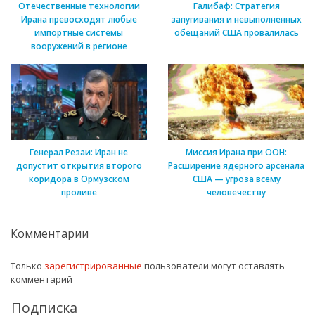
Отечественные технологии
Галибаф: Стратегия
Ирана превосходят любые
запугивания и невыполненных
импортные системы
обещаний США провалилась
вооружений в регионе
Генерал Резаи: Иран не
Миссия Ирана при ООН:
допустит открытия второго
Расширение ядерного арсенала
коридора в Ормузском
США — угроза всему
проливе
человечеству
Комментарии
Только
зарегистрированные
пользователи могут оставлять
комментарий
Подписка