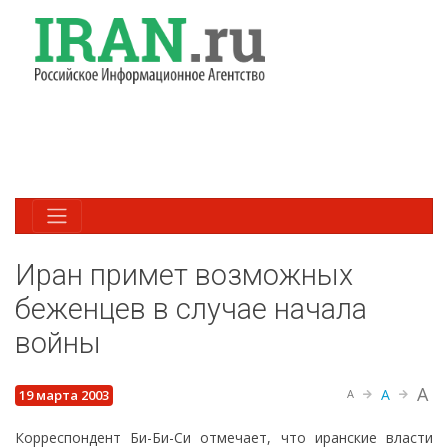
Иран примет возможных
беженцев в случае начала
войны
A
A
19 марта 2003
A
Корреспондент Би-Би-Си отмечает, что иранские власти