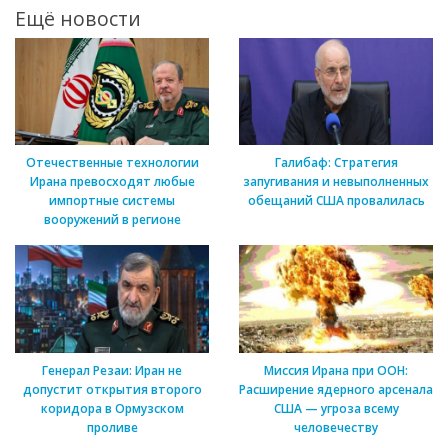
Ещё новости
Отечественные технологии
Галибаф: Стратегия
Ирана превосходят любые
запугивания и невыполненных
импортные системы
обещаний США провалилась
вооружений в регионе
Генерал Резаи: Иран не
Миссия Ирана при ООН:
допустит открытия второго
Расширение ядерного арсенала
коридора в Ормузском
США — угроза всему
проливе
человечеству