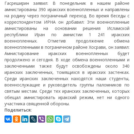
Гасреширин заявил: В понедельник в нашем районе
амнистированы 390 иракских военнопленных и направлены
на родину через пограничный переход. Во время беседы с
корреспондентом ИРНА он добавил: Эти военнопленные
амнистированы на основании решения Исламской
республики Иран по амнистии 1 241 иракских
военнопленных. Отметив продолжение обмена
военнопленными в пограничном районе Хосрави, он заявил:
Амнистирование иракских военнопленных будет
продолжено и сегодня. В ходе обмена военнопленными и
заключенными также будут освобождены около 340
иранских заключенных, томящихся в иракских застенках.
Среди иранских заключенных находятся наши студенты,
военнослужащие и руководитель группы паломников по
святым местам. Среди тех иранских заключенных, которых
обещал амнистировать иракский режим, нет ни одного
участника священной обороны.
Поделиться: