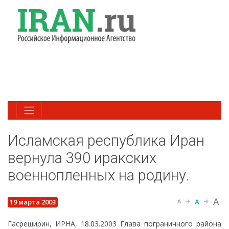
Исламская республика Иран
вернула 390 иракских
военнопленных на родину.
A
A
19 марта 2003
A
Гасреширин, ИРНА, 18.03.2003 Глава пограничного района