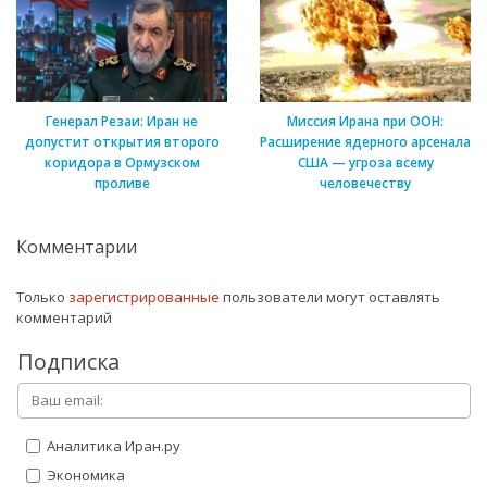
Генерал Резаи: Иран не
Миссия Ирана при ООН:
допустит открытия второго
Расширение ядерного арсенала
коридора в Ормузском
США — угроза всему
проливе
человечеству
Комментарии
Только
зарегистрированные
пользователи могут оставлять
комментарий
Подписка
Аналитика Иран.ру
Экономика